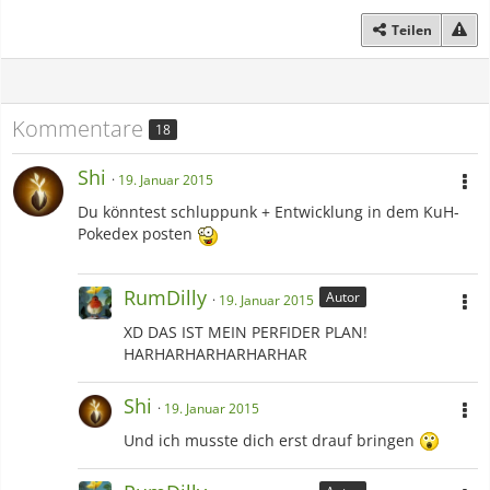
Teilen
Kommentare
18
Shi
19. Januar 2015
Du könntest schluppunk + Entwicklung in dem KuH-
Pokedex posten
RumDilly
Autor
19. Januar 2015
XD DAS IST MEIN PERFIDER PLAN!
HARHARHARHARHARHAR
Shi
19. Januar 2015
Und ich musste dich erst drauf bringen