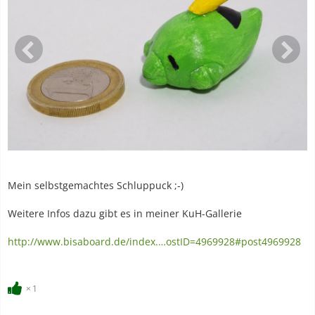
Mein selbstgemachtes Schluppuck ;-)
Weitere Infos dazu gibt es in meiner KuH-Gallerie
http://www.bisaboard.de/index.…ostID=4969928#post4969928
1