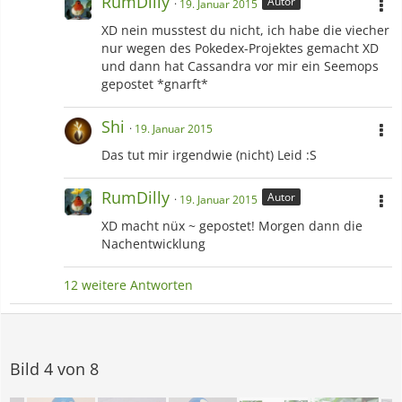
RumDilly
Autor
19. Januar 2015
XD nein musstest du nicht, ich habe die viecher
nur wegen des Pokedex-Projektes gemacht XD
und dann hat Cassandra vor mir ein Seemops
gepostet *gnarft*
Shi
19. Januar 2015
Das tut mir irgendwie (nicht) Leid :S
RumDilly
Autor
19. Januar 2015
XD macht nüx ~ gepostet! Morgen dann die
Nachentwicklung
12 weitere Antworten
Bild 4 von 8