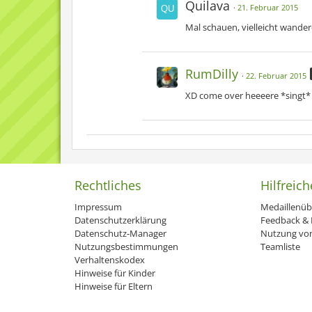
Quilava
21. Februar 2015
Mal schauen, vielleicht wandere
RumDilly
22. Februar 2015
XD come over heeeere *singt*
Rechtliches
Hilfreich
Impressum
Medaillenüb
Datenschutzerklärung
Feedback & H
Datenschutz-Manager
Nutzung von
Nutzungsbestimmungen
Teamliste
Verhaltenskodex
Hinweise für Kinder
Hinweise für Eltern