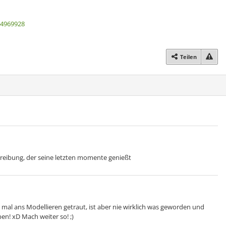
t4969928
Teilen
btreibung, der seine letzten momente genießt
mal ans Modellieren getraut, ist aber nie wirklich was geworden und
ben! xD Mach weiter so! ;)