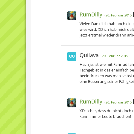
RumDilly
20. Februar 2015
Vielen Dank! Ich hab noch ein
wies wird. XD ich hab mich dafü
jetzt erstmal wieder drann arbe
Quilava
20. Februar 2015
Hach ja, ist wie mit Fahrrad fa
Fachgebiet in das er einfach be
beeindrucken was man selbst ni
eine Besserung seiner Fähigkei
RumDilly
20. Februar 2015
XD sicher, dass du nicht doch
kann immer Leute brauchen!