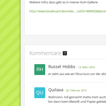
Weitere Infos dazu gibt es in meiner KuH-Gallerie
http://www.bisaboard.de/index.…ostID=4969928#pos
Kommentare
7
Russel Hobbs
13. März 2016
er sieht aus wie ein fötus kurz vor der a
Quilava
20. Februar 2015
Wahnsinn, toll gemacht! Hatte mich auch 
bin dann beim Bleistift und Papier geblie