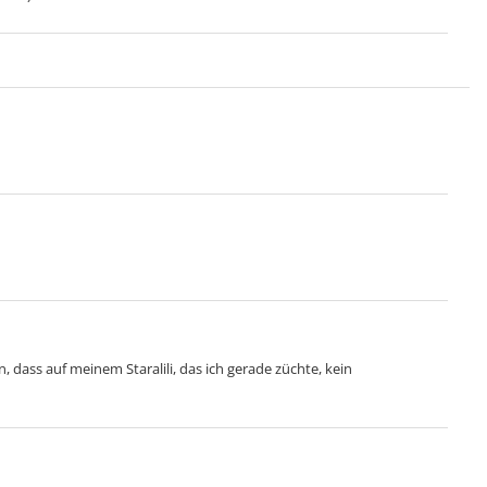
n, dass auf meinem Staralili, das ich gerade züchte, kein