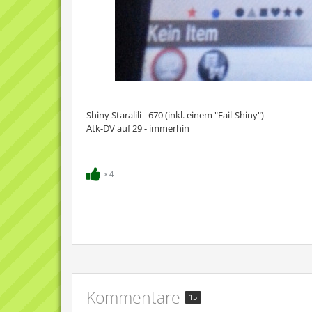
Shiny Staralili - 670 (inkl. einem "Fail-Shiny")
Atk-DV auf 29 - immerhin
4
Kommentare
15