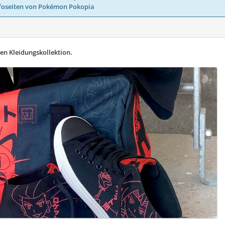
foseiten von Pokémon Pokopia
uen Kleidungskollektion.