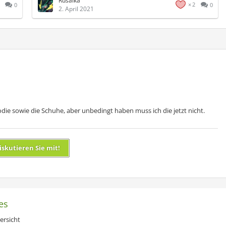
Rusalka
2
0
0
2. April 2021
odie sowie die Schuhe, aber unbedingt haben muss ich die jetzt nicht.
iskutieren Sie mit!
es
ersicht