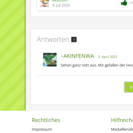
Akatsuki
3
9. Juli 2020
Antworten
1
~AKINFENWA
3. April 2023
Sehen ganz nett aus. Mir gefallen der Ho
D
Rechtliches
Hilfreich
Impressum
Medaillenüb