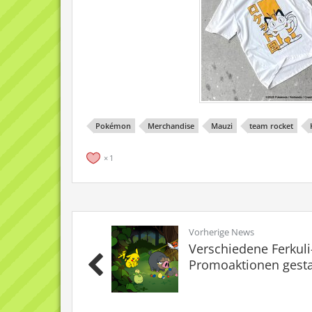
Pokémon
Merchandise
Mauzi
team rocket
1
Vorherige News
Verschiedene Ferkuli
Promoaktionen gesta