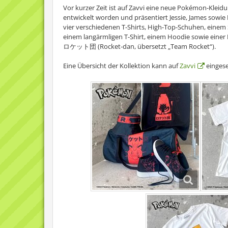
Vor kurzer Zeit ist auf Zavvi eine neue Pokémon-Kleid
entwickelt worden und präsentiert Jessie, James sowie
vier verschiedenen T-Shirts, High-Top-Schuhen, einem 
einem langärmligen T-Shirt, einem Hoodie sowie einer 
ロケット団 (Rocket-dan, übersetzt „Team Rocket“).
Eine Übersicht der Kollektion kann auf
Zavvi
einges