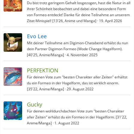
Du bist trotz geringem Gehalt losgezogen, hast die Natur in all
ihrer Schönheit beobachtet und dabei eine besondere Form
von Formeo entdeckt! Danke für deine Teilnahme an unserem
Zitat-Minispiel! [13'26, Anime und Manga]
19. April 2026
Evo Lee
Mit deiner Teilnahme am Digimon-Chatabend erhälst du nun
dein Partner Digimon Formeo (Mode Change Hagelform).
[40'25, Anime/Manga]
4. November 2025
PERFEKTION
Für deinen Vote zum "besten Charakter aller Zeiten" erhältst
du ein Formeo in der Hagelform, das ist wirklich enorm.
[35'22, Anime/Manga]
29. August 2022
Gucky
Für deinen wohldurchdachten Vote zum "besten Charakter
aller Zeiten" erhälst du ein Formeo in der Hagelform. [31'22,
Anime/Manga]
1. August 2022