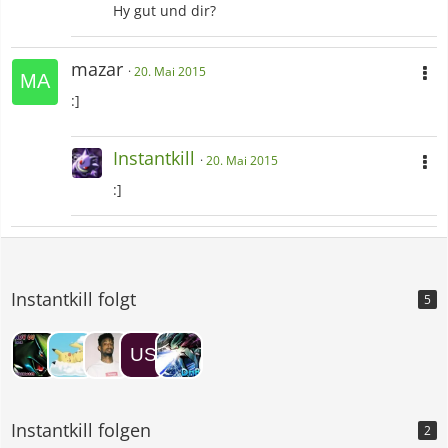
Hy gut und dir?
mazar
20. Mai 2015
:]
Instantkill
20. Mai 2015
:]
Instantkill folgt
5
Instantkill folgen
2