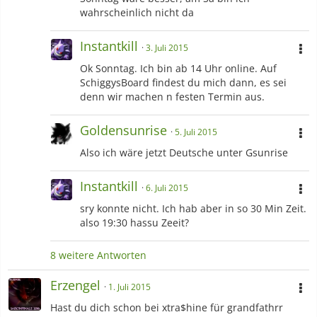
wahrscheinlich nicht da
Instantkill
3. Juli 2015
Ok Sonntag. Ich bin ab 14 Uhr online. Auf
SchiggysBoard findest du mich dann, es sei
denn wir machen n festen Termin aus.
Goldensunrise
5. Juli 2015
Also ich wäre jetzt Deutsche unter Gsunrise
Instantkill
6. Juli 2015
sry konnte nicht. Ich hab aber in so 30 Min Zeit.
also 19:30 hassu Zeeit?
8 weitere Antworten
Erzengel
1. Juli 2015
Hast du dich schon bei xtra$hine für grandfathrr