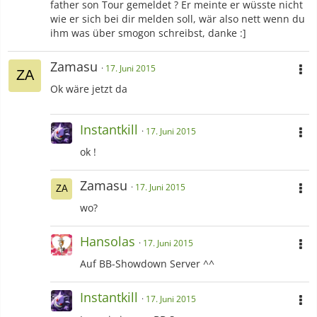
father son Tour gemeldet ? Er meinte er wüsste nicht
wie er sich bei dir melden soll, wär also nett wenn du
ihm was über smogon schreibst, danke :]
Zamasu
17. Juni 2015
Ok wäre jetzt da
Instantkill
17. Juni 2015
ok !
Zamasu
17. Juni 2015
wo?
Hansolas
17. Juni 2015
Auf BB-Showdown Server ^^
Instantkill
17. Juni 2015