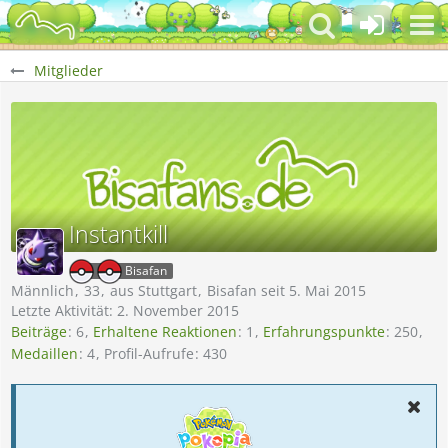
Mitglieder
Instantkill
Bisafan
Männlich
33
aus Stuttgart
Bisafan seit 5. Mai 2015
Letzte Aktivität:
2. November 2015
Beiträge
6
Erhaltene Reaktionen
1
Erfahrungspunkte
250
Medaillen
4
Profil-Aufrufe
430