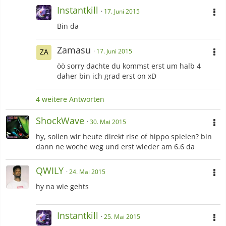
Instantkill
17. Juni 2015
Bin da
Zamasu
17. Juni 2015
öö sorry dachte du kommst erst um halb 4
daher bin ich grad erst on xD
4 weitere Antworten
ShockWave
30. Mai 2015
hy, sollen wir heute direkt rise of hippo spielen? bin
dann ne woche weg und erst wieder am 6.6 da
QWILY
24. Mai 2015
hy na wie gehts
Instantkill
25. Mai 2015