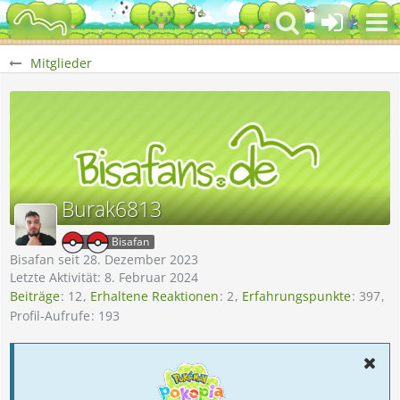
Mitglieder
Burak6813
Bisafan
Bisafan seit 28. Dezember 2023
Letzte Aktivität:
8. Februar 2024
Beiträge
12
Erhaltene Reaktionen
2
Erfahrungspunkte
397
Profil-Aufrufe
193