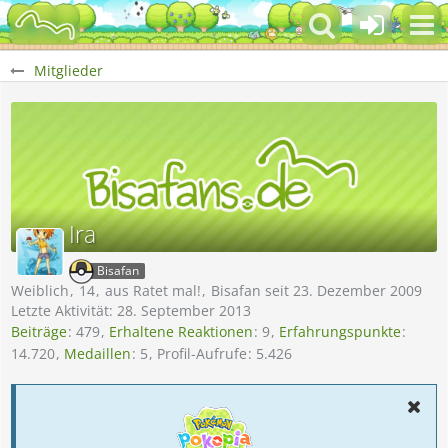
Mitglieder
Ira
Bisafan
Weiblich
14
aus Ratet mal!
Bisafan seit 23. Dezember 2009
Letzte Aktivität:
28. September 2013
Beiträge
479
Erhaltene Reaktionen
9
Erfahrungspunkte
14.720
Medaillen
5
Profil-Aufrufe
5.426