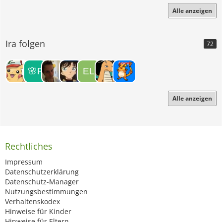
Alle anzeigen
Ira folgen
72
Alle anzeigen
Rechtliches
Impressum
Datenschutzerklärung
Datenschutz-Manager
Nutzungsbestimmungen
Verhaltenskodex
Hinweise für Kinder
Hinweise für Eltern