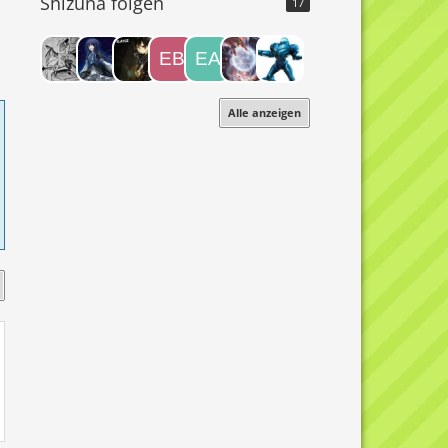
Shizuna folgen
17
Alle anzeigen