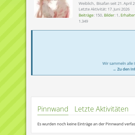
Weiblich
Bisafan seit 21. April 
Letzte Aktivität:
17. Juni 2026
Beiträge
150
Bilder
1
Erhalte
1.349
Wir sammeln alle 
→ Zu den In
Pinnwand
Letzte Aktivitäten
Es wurden noch keine Einträge an der Pinnwand verfas