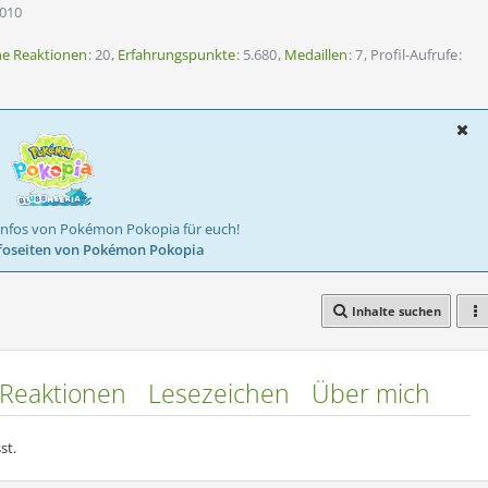
2010
ne Reaktionen
20
Erfahrungspunkte
5.680
Medaillen
7
Profil-Aufrufe
Infos von Pokémon Pokopia für euch!
foseiten von Pokémon Pokopia
Inhalte suchen
Reaktionen
Lesezeichen
Über mich
st.