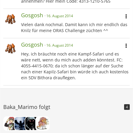
annehmen? Hier mein Code: 4313-1210-5765
Gosgosh
16. August 2014
Vielen dank nochmal. Damit kann ich mir endlich das
Knilz für meine ORAS Challenge züchten ^^
Gosgosh
16. August 2014
Hey, ich bräuchte noch eine Kampf-Safari und es
wäre nett, wenn du mich auch adden könntest. FC:
4055-4415-0670; da ich schon länger auf der Suche
nach einer Kapilz-Safari bin würde ich auch kostenlos
ein 5DV Bithora drauflegen.
Baka_Marimo folgt
4