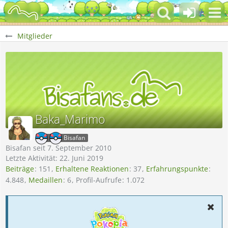
Mitglieder
Baka_Marimo
Bisafan
Bisafan seit 7. September 2010
Letzte Aktivität:
22. Juni 2019
Beiträge
151
Erhaltene Reaktionen
37
Erfahrungspunkte
4.848
Medaillen
6
Profil-Aufrufe
1.072