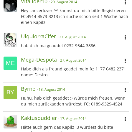
Vitalider10
29. August 2014
Hey Lancerlover ^^ kannst du mich bitte Registrieren
FC:4914-4573-3213 ich suche schon seit 1 Woche nach
einen Kapilz.
UlquiorraCifer
27. August 2014
hab dich ma geaddet 0232-9544-3886
Mega-Despota
27. August 2014
Habe dich als freund geadet mein fc: 1177 6482 2371
name: Destro
Byrne
18. August 2014
Huhu, hab dich geaddet :) Würde mich freuen, wenn
du mich zurückadden würdest, FC: 0189-9329-4524
Kaktusbuddler
17. August 2014
Hätte auch gern das Kapilz :3 würdest du bitte