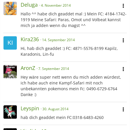
Deluga
4. November 2014
Hallo ^^ habe dich geaddet mal :) Mein FC: 4184-1742-
1919 Meine Safari: Paras, Omot und Volbeat kannst
mich ja adden wenn du magst ^^
Kira236
14. September 2014
Hi, hab dich geaddet :) FC: 4871-5576-8199 Kapilz,
Karadonis, Lin-fu
AronZ
7. September 2014
Hey wäre super nett wenn du mich adden würdest,
ich habe auch eine Kampf-Safari mit noch
unbekannten pokemons mein Fc: 0490-6729-6764
Danke :)
Leyspin
30. August 2014
hab dich geaddet mein FC:0318-6483-4260