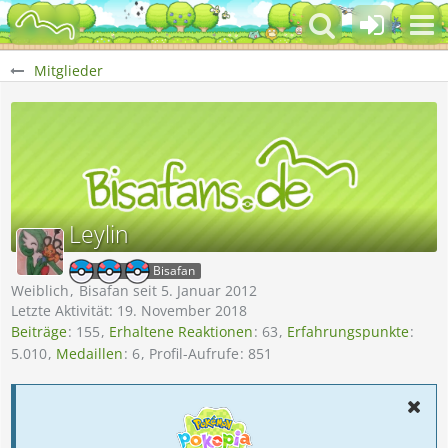
Mitglieder
Leylin
Bisafan
Weiblich
Bisafan seit 5. Januar 2012
Letzte Aktivität:
19. November 2018
Beiträge
155
Erhaltene Reaktionen
63
Erfahrungspunkte
5.010
Medaillen
6
Profil-Aufrufe
851