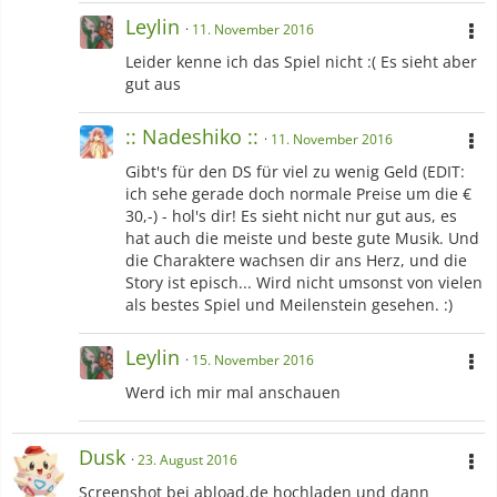
Leylin
11. November 2016
Leider kenne ich das Spiel nicht :( Es sieht aber
gut aus
:: Nadeshiko ::
11. November 2016
Gibt's für den DS für viel zu wenig Geld (EDIT:
ich sehe gerade doch normale Preise um die €
30,-) - hol's dir! Es sieht nicht nur gut aus, es
hat auch die meiste und beste gute Musik. Und
die Charaktere wachsen dir ans Herz, und die
Story ist episch... Wird nicht umsonst von vielen
als bestes Spiel und Meilenstein gesehen. :)
Leylin
15. November 2016
Werd ich mir mal anschauen
Dusk
23. August 2016
Screenshot bei abload.de hochladen und dann