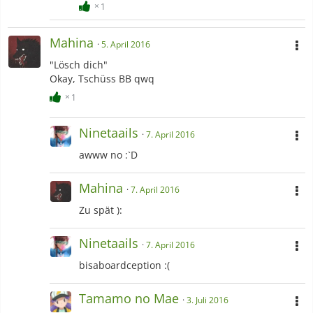
1
Mahina
5. April 2016
"Lösch dich"
Okay, Tschüss BB qwq
1
Ninetaails
7. April 2016
awww no :`D
Mahina
7. April 2016
Zu spät ):
Ninetaails
7. April 2016
bisaboardception :(
Tamamo no Mae
3. Juli 2016