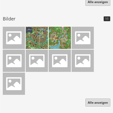
Alle anzeigen
Bilder
11
Alle anzeigen