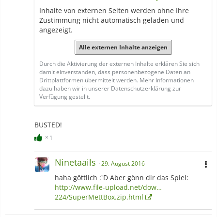
Inhalte von externen Seiten werden ohne Ihre
Zustimmung nicht automatisch geladen und
angezeigt.
Alle externen Inhalte anzeigen
Durch die Aktivierung der externen Inhalte erklären Sie sich
damit einverstanden, dass personenbezogene Daten an
Drittplattformen übermittelt werden. Mehr Informationen
dazu haben wir in unserer Datenschutzerklärung zur
Verfügung gestellt.
BUSTED!
1
Ninetaails
29. August 2016
haha göttlich :`D Aber gönn dir das Spiel:
http://www.file-upload.net/dow…
224/SuperMettBox.zip.html