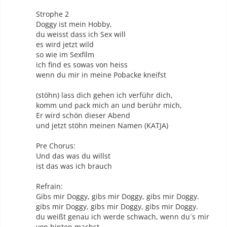
Strophe 2
Doggy ist mein Hobby,
du weisst dass ich Sex will
es wird jetzt wild
so wie im Sexfilm
ich find es sowas von heiss
wenn du mir in meine Pobacke kneifst
(stöhn) lass dich gehen ich verführ dich,
komm und pack mich an und berühr mich,
Er wird schön dieser Abend
und jetzt stöhn meinen Namen (KATJA)
Pre Chorus:
Und das was du willst
ist das was ich brauch
Refrain:
Gibs mir Doggy, gibs mir Doggy, gibs mir Doggy.
gibs mir Doggy, gibs mir Doggy, gibs mir Doggy.
du weißt genau ich werde schwach, wenn du´s mir
von hinten machst.