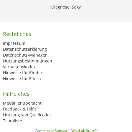
Diagnose: Sexy
Rechtliches
Impressum
Datenschutzerklärung
Datenschutz-Manager
Nutzungsbestimmungen
Verhaltenskodex
Hinweise für Kinder
Hinweise für Eltern
Hilfreiches
Medaillenübersicht
Feedback & Hilfe
Nutzung von Quellcodes
Teamliste
Community-Software:
WoltLab Suite™