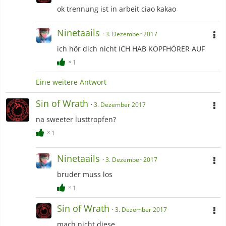
ok trennung ist in arbeit ciao kakao
Ninetaails
3. Dezember 2017
ich hör dich nicht ICH HAB KOPFHÖRER AUF
1
Eine weitere Antwort
Sin of Wrath
3. Dezember 2017
na sweeter lusttropfen?
1
Ninetaails
3. Dezember 2017
bruder muss los
1
Sin of Wrath
3. Dezember 2017
mach nicht diese