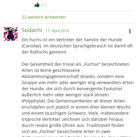
1
22 weitere Antworten
Sodachi
17. April 2016
Ein Fuchs ist ein Vertreter der Familie der Hunde
(Canidae). Im deutschen Sprachgebrauch ist damit oft
der Rotfuchs gemeint.
Die Gesamtheit der trivial als „Füchse“ bezeichneten
Arten ist keine geschlossene
Abstammungsgemeinschaft (Klade), sondern eine
Gruppe von mehr oder weniger eng verwandten Arten
der Hunde, die sich durch konvergente Evolution
äußerlich mehr oder weniger stark ähneln
(Polyphylie). Die Gemeinsamkeiten all dieser Arten
erschöpfen sich jedoch in einem eher kleinen Wuchs
und einem buschigen Schwanz. Viele, insbesondere
tropische Vertreter zeichnen sich darüber hinaus
durch relativ große Ohren aus. Traditionell finden
sich als „Füchse“ bezeichnete Arten in zwei