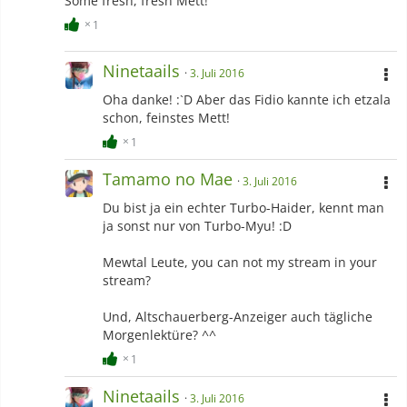
Some fresh, fresh Mett!
1
Ninetaails
3. Juli 2016
Oha danke! :`D Aber das Fidio kannte ich etzala
schon, feinstes Mett!
1
Tamamo no Mae
3. Juli 2016
Du bist ja ein echter Turbo-Haider, kennt man
ja sonst nur von Turbo-Myu! :D
Mewtal Leute, you can not my stream in your
stream?
Und, Altschauerberg-Anzeiger auch tägliche
Morgenlektüre? ^^
1
Ninetaails
3. Juli 2016