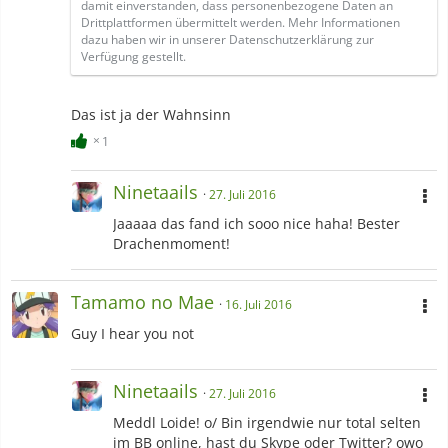
damit einverstanden, dass personenbezogene Daten an
Drittplattformen übermittelt werden. Mehr Informationen
dazu haben wir in unserer Datenschutzerklärung zur
Verfügung gestellt.
Das ist ja der Wahnsinn
1
Ninetaails
27. Juli 2016
Jaaaaa das fand ich sooo nice haha! Bester
Drachenmoment!
Tamamo no Mae
16. Juli 2016
Guy I hear you not
Ninetaails
27. Juli 2016
Meddl Loide! o/ Bin irgendwie nur total selten
im BB online, hast du Skype oder Twitter? owo