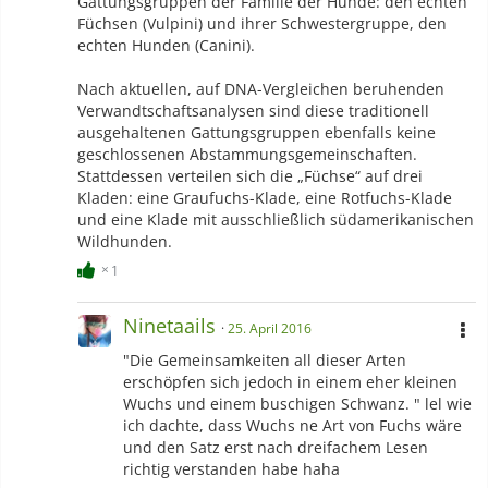
Gattungsgruppen der Familie der Hunde: den echten
Füchsen (Vulpini) und ihrer Schwestergruppe, den
echten Hunden (Canini).
Nach aktuellen, auf DNA-Vergleichen beruhenden
Verwandtschaftsanalysen sind diese traditionell
ausgehaltenen Gattungsgruppen ebenfalls keine
geschlossenen Abstammungsgemeinschaften.
Stattdessen verteilen sich die „Füchse“ auf drei
Kladen: eine Graufuchs-Klade, eine Rotfuchs-Klade
und eine Klade mit ausschließlich südamerikanischen
Wildhunden.
1
Ninetaails
25. April 2016
"Die Gemeinsamkeiten all dieser Arten
erschöpfen sich jedoch in einem eher kleinen
Wuchs und einem buschigen Schwanz. " lel wie
ich dachte, dass Wuchs ne Art von Fuchs wäre
und den Satz erst nach dreifachem Lesen
richtig verstanden habe haha