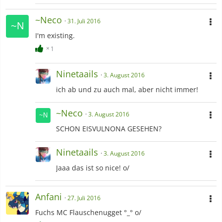
~Neco
31. Juli 2016
I'm existing.
1
Ninetaails
3. August 2016
ich ab und zu auch mal, aber nicht immer!
~Neco
3. August 2016
SCHON EISVULNONA GESEHEN?
Ninetaails
3. August 2016
Jaaa das ist so nice! o/
Anfani
27. Juli 2016
Fuchs MC Flauschenugget °_° o/