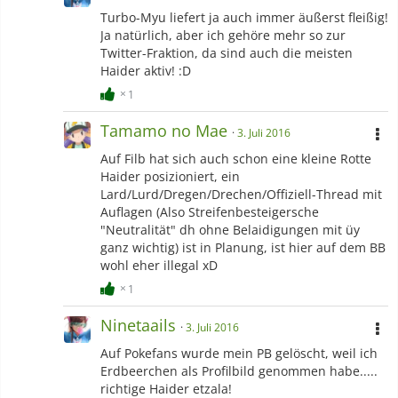
Turbo-Myu liefert ja auch immer äußerst fleißig!
Ja natürlich, aber ich gehöre mehr so zur
Twitter-Fraktion, da sind auch die meisten
Haider aktiv! :D
1
Tamamo no Mae
3. Juli 2016
Auf Filb hat sich auch schon eine kleine Rotte
Haider posizioniert, ein
Lard/Lurd/Dregen/Drechen/Offiziell-Thread mit
Auflagen (Also Streifenbesteigersche
"Neutralität" dh ohne Belaidigungen mit üy
ganz wichtig) ist in Planung, ist hier auf dem BB
wohl eher illegal xD
1
Ninetaails
3. Juli 2016
Auf Pokefans wurde mein PB gelöscht, weil ich
Erdbeerchen als Profilbild genommen habe.....
richtige Haider etzala!