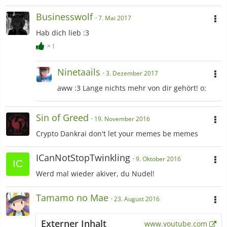
Businesswolf
7. Mai 2017
Hab dich lieb :3
1
Ninetaails
3. Dezember 2017
aww :3 Lange nichts mehr von dir gehört! o:
Sin of Greed
19. November 2016
Crypto Dankrai don't let your memes be memes
ICanNotStopTwinkling
9. Oktober 2016
Werd mal wieder akiver, du Nudel!
Tamamo no Mae
23. August 2016
Externer Inhalt
www.youtube.com