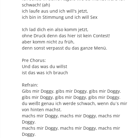
schwach! (ah)
ich laufe aus und ich will's jetzt,
ich bin in Stimmung und ich will Sex
Ich lad dich ein also komm jetzt,
ohne Druck denn das hier ist kein Contest!
aber komm nicht zu früh,
denn sonst verpasst du das ganze Menü.
Pre Chorus:
Und das was du willst
ist das was ich brauch
Refrain:
Gibs mir Doggy, gibs mir Doggy, gibs mir Doggy.
gibs mir Doggy, gibs mir Doggy, gibs mir Doggy.
du weißt genau ich werde schwach, wenn du´s mir
von hinten machst.
machs mir Doggy, machs mir Doggy, machs mir
Doggy.
machs mir Doggy, machs mir Doggy, machs mir
Doggy.