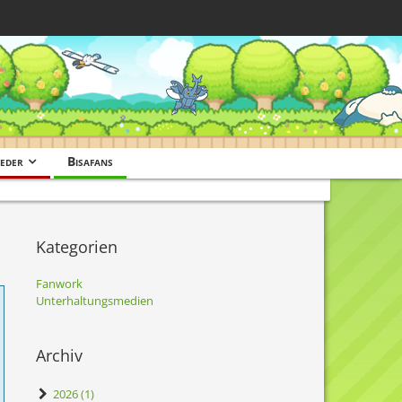
eder
Bisafans
Kategorien
Fanwork
Unterhaltungsmedien
Archiv
2026 (1)