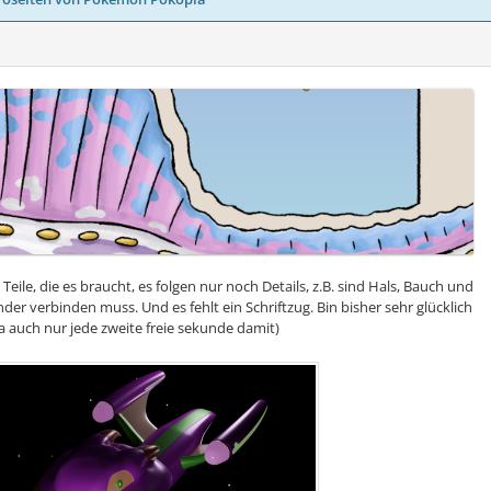
Teile, die es braucht, es folgen nur noch Details, z.B. sind Hals, Bauch und
der verbinden muss. Und es fehlt ein Schriftzug. Bin bisher sehr glücklich
a auch nur jede zweite freie sekunde damit)