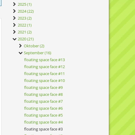
2025 (1)
2024 (22)
2023 (2)
2022 (1)
2021 (2)
2020 (21)
Oktober (2)
September (16)
floating space face #13
floating space face #12
floating space face #11
floating space face #10
floating space face #9
floating space face #8
floating space face #7
floating space face #6
floating space face #5
floating space face #4
floating space face #3