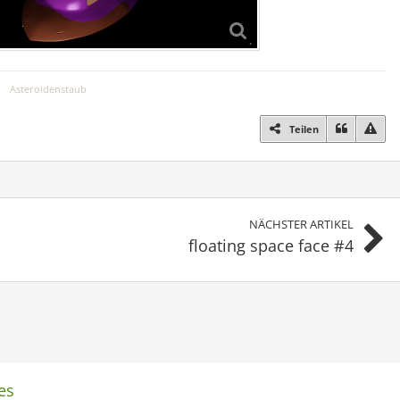
Asteroidenstaub
Teilen
NÄCHSTER ARTIKEL
floating space face #4
es