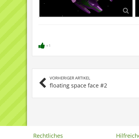
1
VORHERIGER ARTIKEL
floating space face #2
Rechtliches
Hilfreich