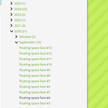
2025 (1)
2024 (22)
2023 (2)
2022 (1)
2021 (2)
2020 (21)
Oktober (2)
September (16)
floating space face #13
floating space face #12
floating space face #11
floating space face #10
floating space face #9
floating space face #8
floating space face #7
floating space face #6
floating space face #5
floating space face #4
floating space face #3