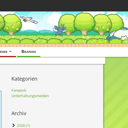
eder
Bisafans
Kategorien
Fanwork
Unterhaltungsmedien
Archiv
2026 (1)