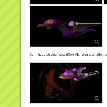
Dann habe ich einen Low-Effort-Planeten erschaffen u