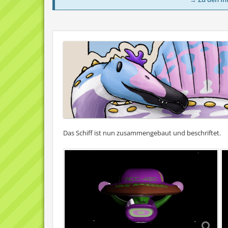
Das Schiff ist nun zusammengebaut und beschriftet.