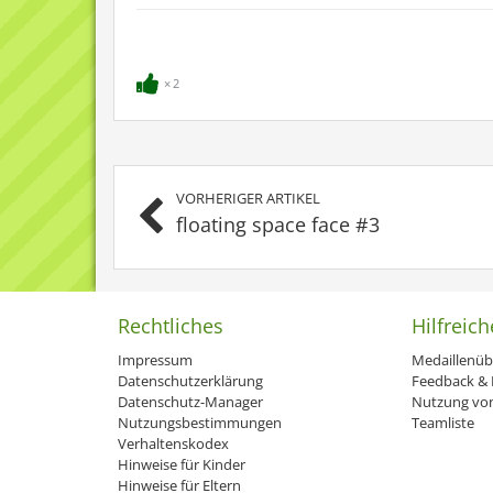
2
VORHERIGER ARTIKEL
floating space face #3
Rechtliches
Hilfreich
Impressum
Medaillenüb
Datenschutzerklärung
Feedback & H
Datenschutz-Manager
Nutzung von
Nutzungsbestimmungen
Teamliste
Verhaltenskodex
Hinweise für Kinder
Hinweise für Eltern