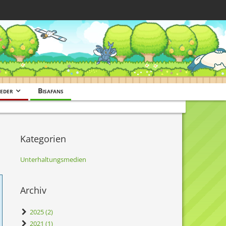
eder
Bisafans
Kategorien
Unterhaltungsmedien
Archiv
2025 (2)
2021 (1)