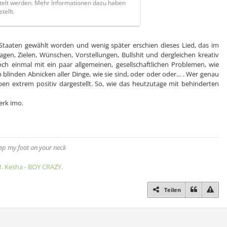
telt werden. Mehr Informationen dazu haben
tellt.
taaten gewählt worden und wenig später erschien dieses Lied, das im
gen, Zielen, Wünschen, Vorstellungen, Bullshit und dergleichen kreativ
h einmal mit ein paar allgemeinen, gesellschaftlichen Problemen, wie
linden Abnicken aller Dinge, wie sie sind, oder oder oder... . Wer genau
ben extrem positiv dargestellt. So, wie das heutzutage mit behinderten
erk imo.
eep my foot on your neck
II. Kesha - BOY CRAZY.
Teilen