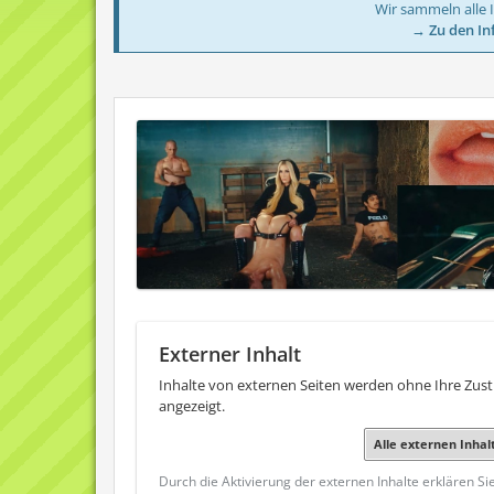
Wir sammeln alle 
→ Zu den In
Externer Inhalt
Inhalte von externen Seiten werden ohne Ihre Zu
angezeigt.
Alle externen Inhal
Durch die Aktivierung der externen Inhalte erklären Si