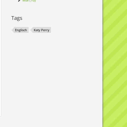
Mai (10)
Tags
Englisch
Katy Perry