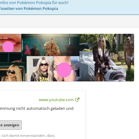
Infos von Pokémon Pokopia für euch!
foseiten von Pokémon Pokopia
www.youtube.com
stimmung nicht automatisch geladen und
te anzeigen
e sich damit einverstanden, dass