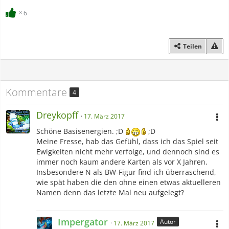
6
Teilen
Kommentare
4
Dreykopff
17. März 2017
Schöne Basisenergien. ;D
;D
Meine Fresse, hab das Gefühl, dass ich das Spiel seit
Ewigkeiten nicht mehr verfolge, und dennoch sind es
immer noch kaum andere Karten als vor X Jahren.
Insbesondere N als BW-Figur find ich überraschend,
wie spät haben die den ohne einen etwas aktuelleren
Namen denn das letzte Mal neu aufgelegt?
Impergator
Autor
17. März 2017