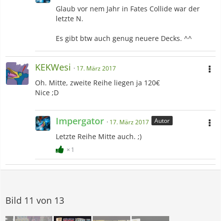
Glaub vor nem Jahr in Fates Collide war der
letzte N.
Es gibt btw auch genug neuere Decks. ^^
KEKWesi
17. März 2017
Oh. Mitte, zweite Reihe liegen ja 120€
Nice ;D
Impergator
Autor
17. März 2017
Letzte Reihe Mitte auch. ;)
1
Bild 11 von 13