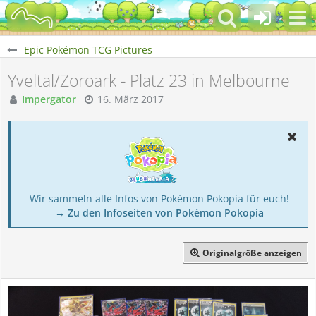
Epic Pokémon TCG Pictures
Yveltal/Zoroark - Platz 23 in Melbourne
Impergator
16. März 2017
Wir sammeln alle Infos von Pokémon Pokopia für euch!
→ Zu den Infoseiten von Pokémon Pokopia
Originalgröße anzeigen