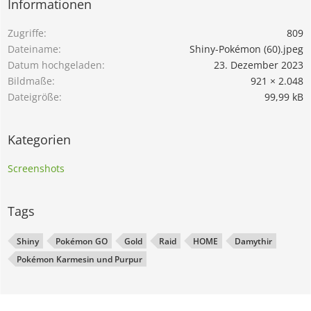
Informationen
Zugriffe
809
Dateiname
Shiny-Pokémon (60).jpeg
Datum hochgeladen
23. Dezember 2023
Bildmaße
921 × 2.048
Dateigröße
99,99 kB
Kategorien
Screenshots
Tags
Shiny
Pokémon GO
Gold
Raid
HOME
Damythir
Pokémon Karmesin und Purpur