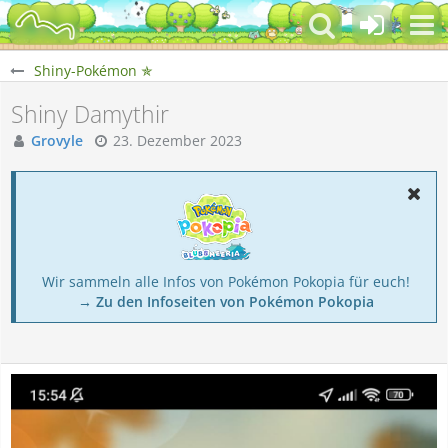
Shiny-Pokémon ✯
Shiny Damythir
Grovyle
23. Dezember 2023
Wir sammeln alle Infos von Pokémon Pokopia für euch!
→ Zu den Infoseiten von Pokémon Pokopia