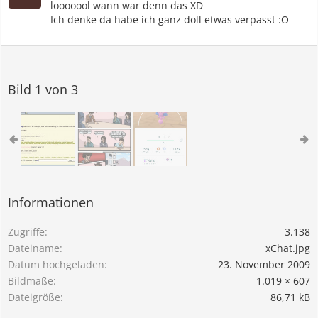
looooool wann war denn das XD
Ich denke da habe ich ganz doll etwas verpasst :O
Bild 1 von 3
Informationen
Zugriffe
3.138
Dateiname
xChat.jpg
Datum hochgeladen
23. November 2009
Bildmaße
1.019 × 607
Dateigröße
86,71 kB