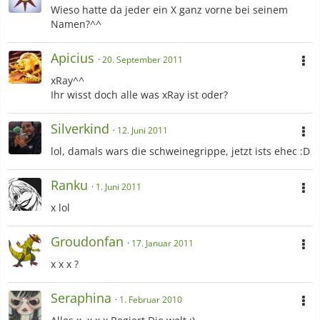
Wieso hatte da jeder ein X ganz vorne bei seinem
Namen?^^
Apicius
20. September 2011
xRay^^
Ihr wisst doch alle was xRay ist oder?
Silverkind
12. Juni 2011
lol, damals wars die schweinegrippe, jetzt ists ehec :D
Ranku
1. Juni 2011
x lol
Groudonfan
17. Januar 2011
x x x ?
Seraphina
1. Februar 2010