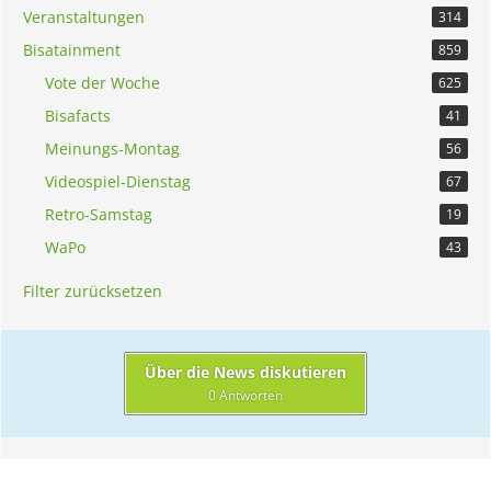
Veranstaltungen
314
Bisatainment
859
Vote der Woche
625
Bisafacts
41
Meinungs-Montag
56
Videospiel-Dienstag
67
Retro-Samstag
19
WaPo
43
Filter zurücksetzen
Über die News diskutieren
0 Antworten