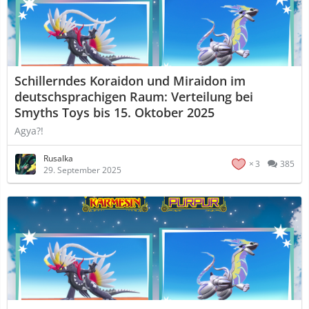
Schillerndes Koraidon und Miraidon im
deutschsprachigen Raum: Verteilung bei
Smyths Toys bis 15. Oktober 2025
Agya?!
Rusalka
3
385
29. September 2025