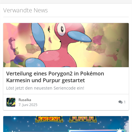
Verwandte News
Verteilung eines Porygon2 in Pokémon
Karmesin und Purpur gestartet
Löst jetzt den neuesten Seriencode ein!
Rusalka
1
7. Juni 2025