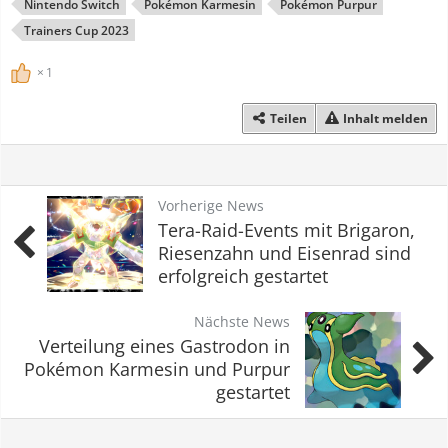
Nintendo Switch
Pokémon Karmesin
Pokémon Purpur
Trainers Cup 2023
1
Teilen
Inhalt melden
Vorherige News
Tera-Raid-Events mit Brigaron,
Riesenzahn und Eisenrad sind
erfolgreich gestartet
Nächste News
Verteilung eines Gastrodon in
Pokémon Karmesin und Purpur
gestartet