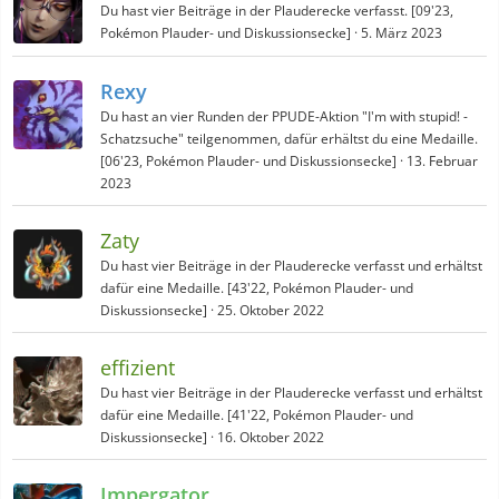
Du hast vier Beiträge in der Plauderecke verfasst. [09'23,
Pokémon Plauder- und Diskussionsecke]
5. März 2023
Rexy
Du hast an vier Runden der PPUDE-Aktion "I'm with stupid! -
Schatzsuche" teilgenommen, dafür erhältst du eine Medaille.
[06'23, Pokémon Plauder- und Diskussionsecke]
13. Februar
2023
Zaty
Du hast vier Beiträge in der Plauderecke verfasst und erhältst
dafür eine Medaille. [43'22, Pokémon Plauder- und
Diskussionsecke]
25. Oktober 2022
effizient
Du hast vier Beiträge in der Plauderecke verfasst und erhältst
dafür eine Medaille. [41'22, Pokémon Plauder- und
Diskussionsecke]
16. Oktober 2022
Impergator