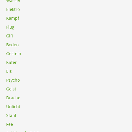
Wasser
Elektro
Kampf
Flug
Gift
Boden
Gestein
Käfer
Eis
Psycho
Geist
Drache
Unlicht
Stahl
Fee