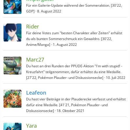
Für ein Galerie-Update während der Sommeraktion. [30'22,
GDP]
8. August 2022
Rider
Für deine Votes zum "besten Charakter aller Zeiten" erhälst
du als bunten Sommerschmuck ein Gewaldro. [30'22,
Anime/Manga]
1. August 2022
Marc27
Du hast an drei Runden der PPUDE-Aktion "I'm with stupid! -
Kreuzfahrt" teilgenommen, dafür erhältst du eine Medaille.
[27'22, Pokémon Plauder- und Diskussionsecke]
10. Juli 2022
Leafeon
Du hast vier Beiträge in der Plauderecke verfasst und erhältst
dafür eine Medaille. [41'21, Pokémon Plauder- und
Diskussionsecke]
18. Oktober 2021
Yara