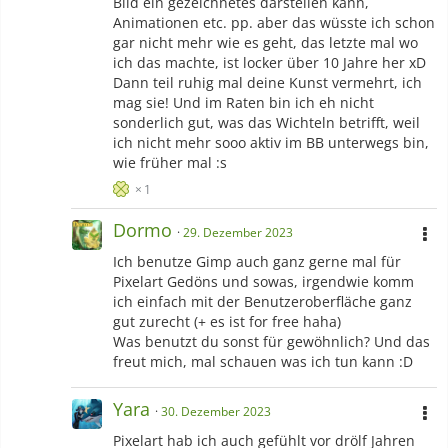
Bild ein gezeichnetes darstellen kann,
Animationen etc. pp. aber das wüsste ich schon
gar nicht mehr wie es geht, das letzte mal wo
ich das machte, ist locker über 10 Jahre her xD
Dann teil ruhig mal deine Kunst vermehrt, ich
mag sie! Und im Raten bin ich eh nicht
sonderlich gut, was das Wichteln betrifft, weil
ich nicht mehr sooo aktiv im BB unterwegs bin,
wie früher mal :s
1
Dormo
29. Dezember 2023
Ich benutze Gimp auch ganz gerne mal für
Pixelart Gedöns und sowas, irgendwie komm
ich einfach mit der Benutzeroberfläche ganz
gut zurecht (+ es ist for free haha)
Was benutzt du sonst für gewöhnlich? Und das
freut mich, mal schauen was ich tun kann :D
Yara
30. Dezember 2023
Pixelart hab ich auch gefühlt vor drölf Jahren