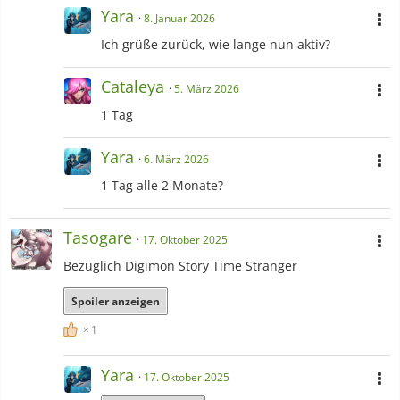
Yara
8. Januar 2026
Ich grüße zurück, wie lange nun aktiv?
Cataleya
Pokémon Rejuvenation (Renegade Route)
5. März 2026
1 Tag
Yara
6. März 2026
1 Tag alle 2 Monate?
Tasogare
17. Oktober 2025
Bezüglich Digimon Story Time Stranger
Spoiler anzeigen
1
Pokémon Desolation
Yara
17. Oktober 2025