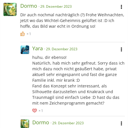
Dormo
29. Dezember 2023
Dir auch nochmal nachträglich (?) Frohe Weihnachten,
jetzt wo das Wichtel-Geheimnis gelüftet ist :D ich
hoffe, das Bild war echt in Ordnung so!
1
Yara
29. Dezember 2023
huhu, dir ebenso!
Natürlich, hab mich sehr gefreut. Sorry dass ich
mich dazu noch nicht geäußert habe, privat
aktuell sehr eingespannt und fast die ganze
Familie inkl. mir krank :D
Fand das Konzept sehr interessant, als
Silhouette darzustellen und Knakrack und
Traunmagil sind einfach Liebe :D hast du das
mit nem Zeichenprogramm gemacht?
1
Dormo
29. Dezember 2023