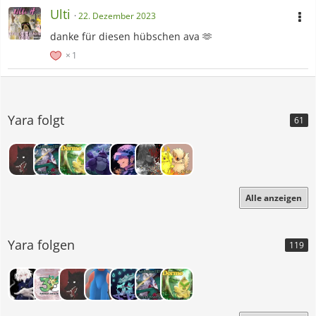
Ulti
22. Dezember 2023
danke für diesen hübschen ava 🫶
1
Yara folgt
61
Alle anzeigen
Yara folgen
119