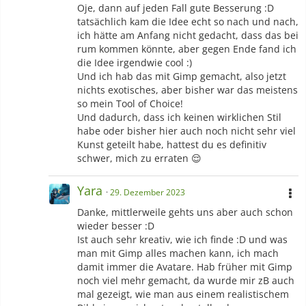
Oje, dann auf jeden Fall gute Besserung :D
tatsächlich kam die Idee echt so nach und nach,
ich hätte am Anfang nicht gedacht, dass das bei
rum kommen könnte, aber gegen Ende fand ich
die Idee irgendwie cool :)
Und ich hab das mit Gimp gemacht, also jetzt
nichts exotisches, aber bisher war das meistens
so mein Tool of Choice!
Und dadurch, dass ich keinen wirklichen Stil
habe oder bisher hier auch noch nicht sehr viel
Kunst geteilt habe, hattest du es definitiv
schwer, mich zu erraten 😌
Yara
29. Dezember 2023
Danke, mittlerweile gehts uns aber auch schon
wieder besser :D
Ist auch sehr kreativ, wie ich finde :D und was
man mit Gimp alles machen kann, ich mach
damit immer die Avatare. Hab früher mit Gimp
noch viel mehr gemacht, da wurde mir zB auch
mal gezeigt, wie man aus einem realistischem