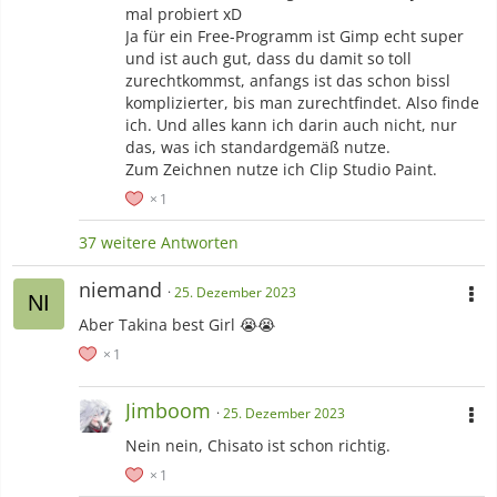
mal probiert xD
Ja für ein Free-Programm ist Gimp echt super
und ist auch gut, dass du damit so toll
zurechtkommst, anfangs ist das schon bissl
komplizierter, bis man zurechtfindet. Also finde
ich. Und alles kann ich darin auch nicht, nur
das, was ich standardgemäß nutze.
Zum Zeichnen nutze ich Clip Studio Paint.
1
37 weitere Antworten
niemand
25. Dezember 2023
Aber Takina best Girl 😭😭
1
Jimboom
25. Dezember 2023
Nein nein, Chisato ist schon richtig.
1