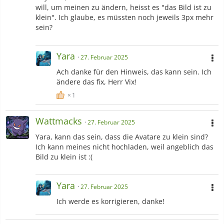
will, um meinen zu ändern, heisst es "das Bild ist zu
klein". Ich glaube, es müssten noch jeweils 3px mehr
sein?
Yara
27. Februar 2025
Ach danke für den Hinweis, das kann sein. Ich
ändere das fix, Herr Vix!
1
Wattmacks
27. Februar 2025
Yara, kann das sein, dass die Avatare zu klein sind?
Ich kann meines nicht hochladen, weil angeblich das
Bild zu klein ist :(
Yara
27. Februar 2025
Meine Top 10 nach Generationen (Reihenfolge
Ich werde es korrigieren, danke!
irrelevant):