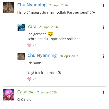
Chu Nyanning
28. April 2026
Hallo 🥹 magst du mein collab Partner sein? 🥹♥️
Yara
28. April 2026
Jaa gerneee
schreibst du Topic oder soll ich?
1
Chu Nyanning
28. April 2026
Ich kann!!
Pokémon Rejuvenation (Paragon Route)
Yay! Ich freu mich 🥰
1
Cataleya
7. Januar 2026
Grüß dich