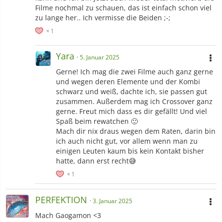
Filme nochmal zu schauen, das ist einfach schon viel
zu lange her.. Ich vermisse die Beiden ;-;
1
Yara
5. Januar 2025
Gerne! Ich mag die zwei Filme auch ganz gerne
und wegen deren Elemente und der Kombi
schwarz und weiß, dachte ich, sie passen gut
zusammen. Außerdem mag ich Crossover ganz
gerne. Freut mich dass es dir gefällt! Und viel
Spaß beim rewatchen 🙂
Mach dir nix draus wegen dem Raten, darin bin
ich auch nicht gut, vor allem wenn man zu
einigen Leuten kaum bis kein Kontakt bisher
hatte, dann erst recht😅
1
PERFEKTION
3. Januar 2025
Mach Gaogamon <3