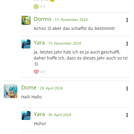
1
Dormo
15. November 2024
Achso :D aber das schaffst du bestimmt!
Yara
15. November 2024
Ja, letztes Jahr hab ich es ja auch geschafft,
daher hoffe ich, dass es dieses Jahr auch so ist
:D
1
Dome
29. April 2024
Halli Hallo
Yara
30. April 2024
Huhu!