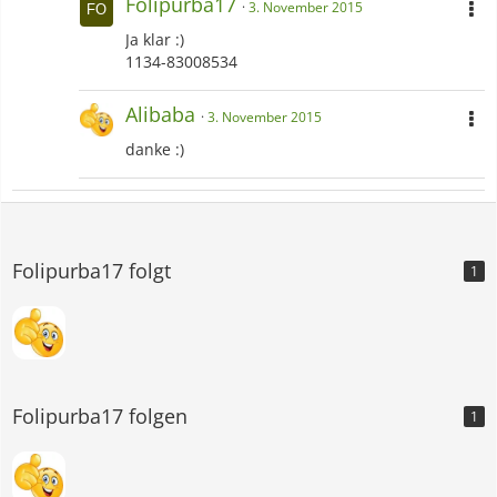
Folipurba17
3. November 2015
Ja klar :)
1134-83008534
Alibaba
3. November 2015
danke :)
Folipurba17 folgt
1
Folipurba17 folgen
1