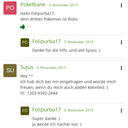
PokeRiane
3. November 2015
Hallo Folipurba17,
dein drittes Pokemon ist Riolu
1
Folipurba17
3. November 2015
Danke für die Info..und viel Spass :)
Sujus
3. November 2015
Hey ^^
Ich hab dich bei mir eingetragen und würde mich
freuen, wenn du mich auch adden könntest :)
FC: 1203-9392-2844
Folipurba17
3. November 2015
Super danke :)
Ja werde ich nacher tun :)