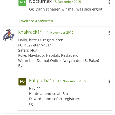
Nocturnex
7. Dezember 2015
Ok. Dann schauen wir mal, was sich ergibt
2 weitere Antworten
knakrack1$
11. November 2015
Hallo, bitte FC registrieren.
FC: 4527-8477-4814
Safari: Flug
Poke: Navitaub, Habitak, Resladero
Wann bist Du mal Online (wegen dem 3. Poke)?
Bye
Folipurba17
12. November 2015
Hey ^^
Heute abend so ab 8 :)
Fc wird dann sofort registriert.
Lg