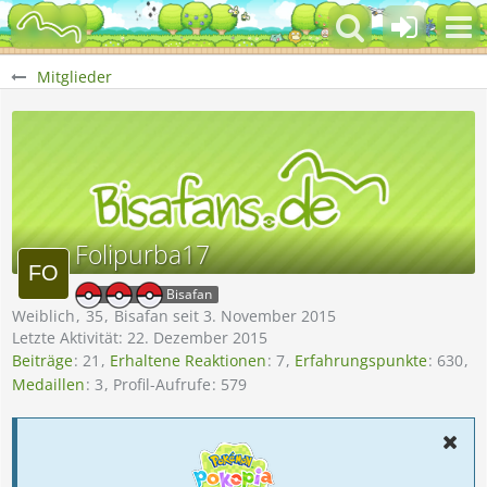
Mitglieder
Folipurba17
Bisafan
Weiblich
35
Bisafan seit 3. November 2015
Letzte Aktivität:
22. Dezember 2015
Beiträge
21
Erhaltene Reaktionen
7
Erfahrungspunkte
630
Medaillen
3
Profil-Aufrufe
579