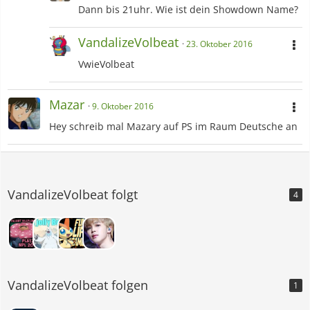
Dann bis 21uhr. Wie ist dein Showdown Name?
VandalizeVolbeat
23. Oktober 2016
VwieVolbeat
Mazar
9. Oktober 2016
Hey schreib mal Mazary auf PS im Raum Deutsche an
VandalizeVolbeat folgt
4
VandalizeVolbeat folgen
1