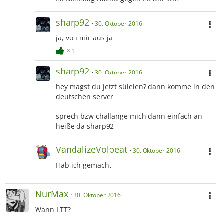
sharp92
30. Oktober 2016
ja, von mir aus ja
1
sharp92
30. Oktober 2016
hey magst du jetzt süielen? dann komme in den
deutschen server
sprech bzw challange mich dann einfach an
heiße da sharp92
VandalizeVolbeat
30. Oktober 2016
Hab ich gemacht
NurMax
30. Oktober 2016
Wann LTT?