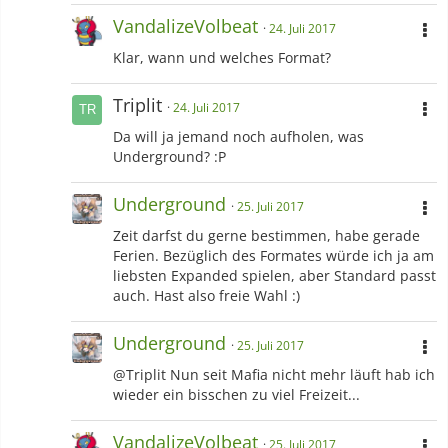
VandalizeVolbeat
24. Juli 2017
Klar, wann und welches Format?
Triplit
24. Juli 2017
Da will ja jemand noch aufholen, was
Underground? :P
Underground
25. Juli 2017
Zeit darfst du gerne bestimmen, habe gerade
Ferien. Bezüglich des Formates würde ich ja am
liebsten Expanded spielen, aber Standard passt
auch. Hast also freie Wahl :)
Underground
25. Juli 2017
@Triplit Nun seit Mafia nicht mehr läuft hab ich
wieder ein bisschen zu viel Freizeit...
VandalizeVolbeat
25. Juli 2017