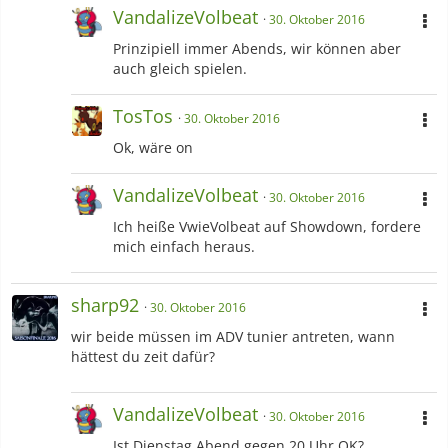
VandalizeVolbeat
30. Oktober 2016
Prinzipiell immer Abends, wir können aber
auch gleich spielen.
TosTos
30. Oktober 2016
Ok, wäre on
VandalizeVolbeat
30. Oktober 2016
Ich heiße VwieVolbeat auf Showdown, fordere
mich einfach heraus.
sharp92
30. Oktober 2016
wir beide müssen im ADV tunier antreten, wann
hättest du zeit dafür?
VandalizeVolbeat
30. Oktober 2016
Ist Dienstag Abend gegen 20 Uhr OK?