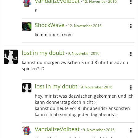
VandalizeVolbeat
12. November 2016
K
ShockWave
12. November 2016
komm ubers room
lost in my doubt
9. November 2016
kannst du morgen zwischen 5 und 8 uhr für adv ou
spielen? :D
lost in my doubt
9. November 2016
hey, mir ist was dazwischen gekommen und ich
kann donnerstag doch nicht :(
kannst du heute vor 8 uhr abends? ansonsten
kann ich ab sonntag jeden tag abends :s
VandalizeVolbeat
9. November 2016