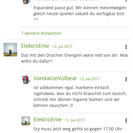
Expanded passt gut. Wir können meinetwegen
gleich heute spielen sobald du verfügbar bist
^^
7 weitere Antworten
ElektroEnte
12. Juli 2017
Das mit den Drachen Energien wäre nett von dir. Was
willst du dafür?
VandalizeVolbeat
12. Juli 2017
Ist vollkommen egal, markiere einfach
irgendwas, was du nicht brauchst zum tausch,
schreib mir deinen Ingame Namen und wir
können tauschen :3
ElektroEnte
12. Juli 2017
Sry muss jetzt weg gehts so gegen 17.00 Uhr