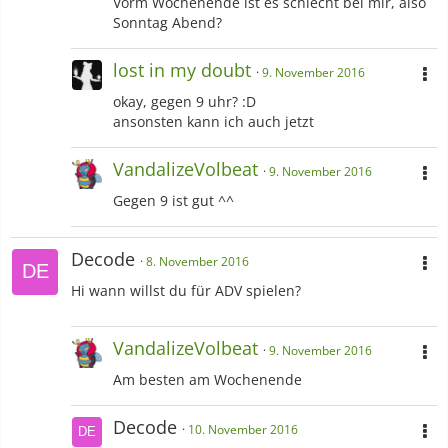
Vorm Wochenende ist es schlecht bei mir, also
Sonntag Abend?
lost in my doubt
9. November 2016
okay, gegen 9 uhr? :D
ansonsten kann ich auch jetzt
VandalizeVolbeat
9. November 2016
Gegen 9 ist gut ^^
Decode
8. November 2016
Hi wann willst du für ADV spielen?
VandalizeVolbeat
9. November 2016
Am besten am Wochenende
Decode
10. November 2016