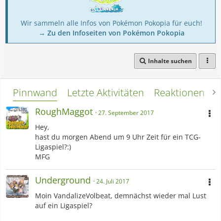
Wir sammeln alle Infos von Pokémon Pokopia für euch!
→ Zu den Infoseiten von Pokémon Pokopia
Inhalte suchen
Pinnwand
Letzte Aktivitäten
Reaktionen
L
RoughMaggot
27. September 2017
Hey,
hast du morgen Abend um 9 Uhr Zeit für ein TCG-
Ligaspiel?:)
MFG
Underground
24. Juli 2017
Moin VandalizeVolbeat, demnächst wieder mal Lust
auf ein Ligaspiel?