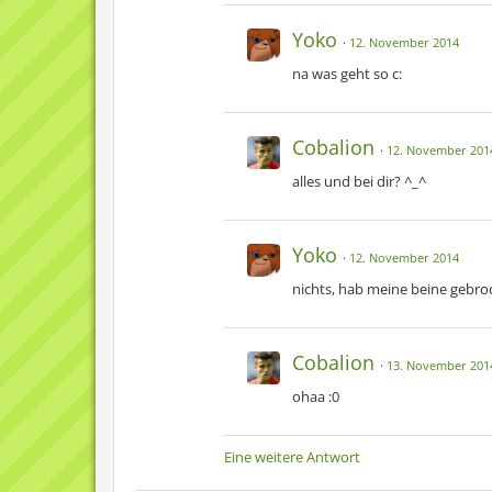
Yoko
12. November 2014
na was geht so c:
Cobalion
12. November 201
alles und bei dir? ^_^
Yoko
12. November 2014
nichts, hab meine beine gebroche
Cobalion
13. November 201
ohaa :0
Eine weitere Antwort