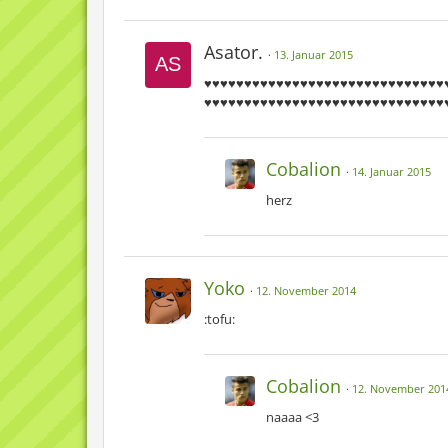
Asator.
13. Januar 2015
♥♥♥♥♥♥♥♥♥♥♥♥♥♥♥♥♥♥♥♥♥♥♥♥♥♥♥♥♥♥
♥♥♥♥♥♥♥♥♥♥♥♥♥♥♥♥♥♥♥♥♥♥♥♥♥♥♥♥♥♥
Cobalion
14. Januar 2015
herz
Yoko
12. November 2014
:tofu:
Cobalion
12. November 201
naaaa <3