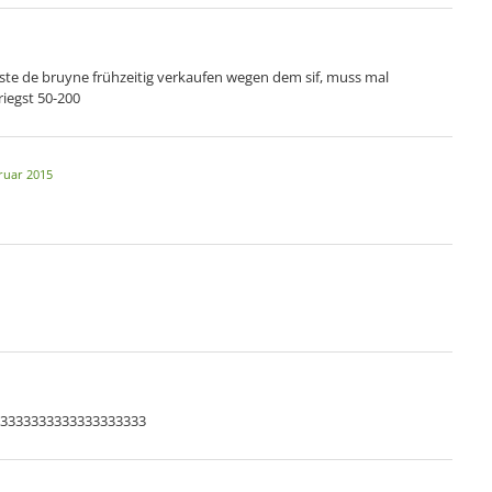
sste de bruyne frühzeitig verkaufen wegen dem sif, muss mal
riegst 50-200
ruar 2015
33333333333333333333