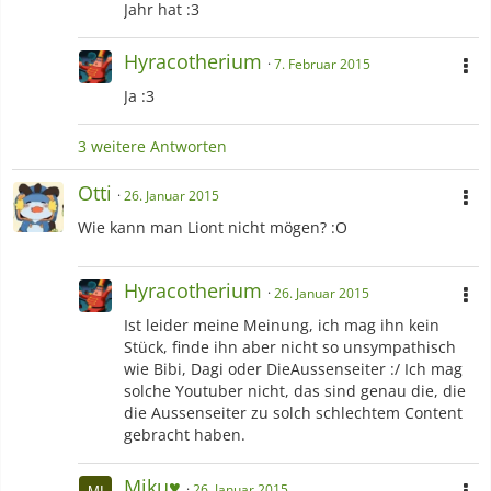
Jahr hat :3
Hyracotherium
7. Februar 2015
Ja :3
3 weitere Antworten
Otti
26. Januar 2015
Wie kann man Liont nicht mögen? :O
Hyracotherium
26. Januar 2015
Ist leider meine Meinung, ich mag ihn kein
Stück, finde ihn aber nicht so unsympathisch
wie Bibi, Dagi oder DieAussenseiter :/ Ich mag
solche Youtuber nicht, das sind genau die, die
die Aussenseiter zu solch schlechtem Content
gebracht haben.
Miku♥︎
26. Januar 2015