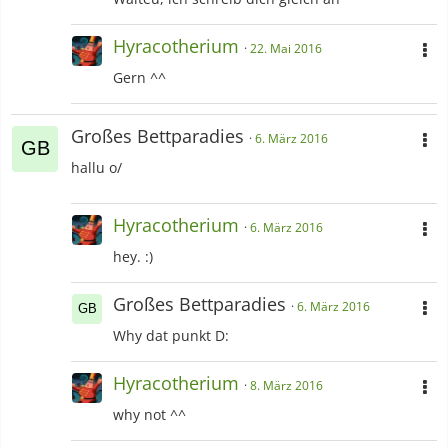
Hyracotherium
22. Mai 2016
Gern ^^
Großes Bettparadies
6. März 2016
hallu o/
Hyracotherium
6. März 2016
hey. :)
Großes Bettparadies
6. März 2016
Why dat punkt D:
Hyracotherium
8. März 2016
why not ^^