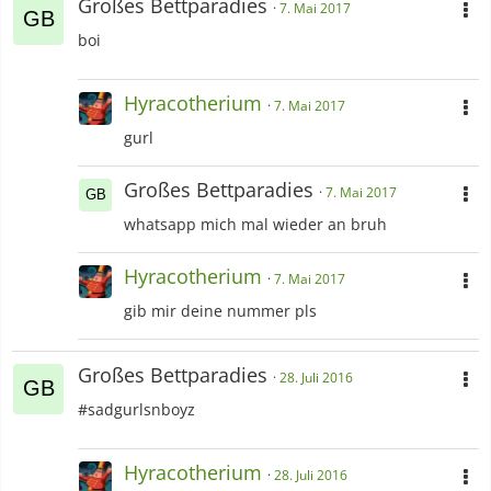
Großes Bettparadies
7. Mai 2017
boi
Hyracotherium
7. Mai 2017
gurl
Großes Bettparadies
7. Mai 2017
whatsapp mich mal wieder an bruh
Hyracotherium
7. Mai 2017
gib mir deine nummer pls
Großes Bettparadies
28. Juli 2016
#sadgurlsnboyz
Hyracotherium
28. Juli 2016