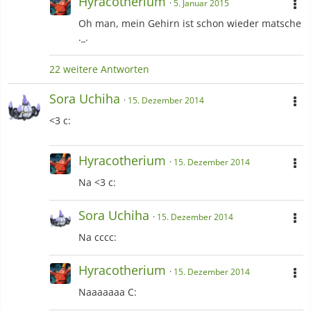
Hyracotherium
5. Januar 2015
Oh man, mein Gehirn ist schon wieder matsche
._.
22 weitere Antworten
Sora Uchiha
15. Dezember 2014
<3 c:
Hyracotherium
15. Dezember 2014
Na <3 c:
Sora Uchiha
15. Dezember 2014
Na cccc:
Hyracotherium
15. Dezember 2014
Naaaaaaa C: