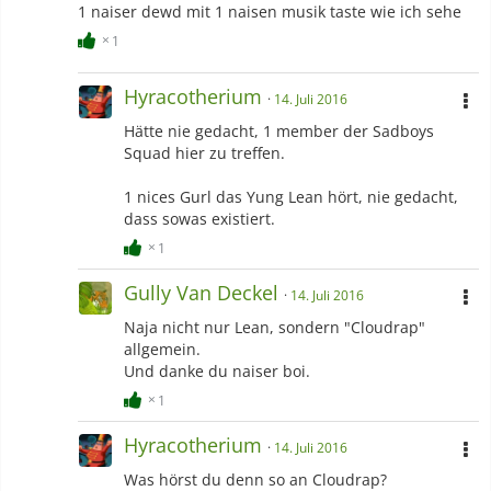
1 naiser dewd mit 1 naisen musik taste wie ich sehe
1
Hyracotherium
14. Juli 2016
Hätte nie gedacht, 1 member der Sadboys
Squad hier zu treffen.
1 nices Gurl das Yung Lean hört, nie gedacht,
dass sowas existiert.
1
Gully Van Deckel
14. Juli 2016
Naja nicht nur Lean, sondern "Cloudrap"
allgemein.
Und danke du naiser boi.
1
Hyracotherium
14. Juli 2016
Was hörst du denn so an Cloudrap?