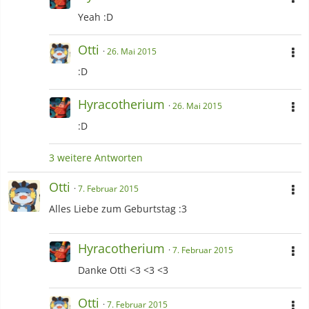
Yeah :D
Otti
26. Mai 2015
:D
Hyracotherium
26. Mai 2015
:D
3 weitere Antworten
Otti
7. Februar 2015
Alles Liebe zum Geburtstag :3
Hyracotherium
7. Februar 2015
Danke Otti <3 <3 <3
Otti
7. Februar 2015