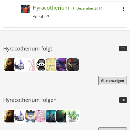
Hyracotherium
1. Dezember 2014
Yeeah :3
Hyracotherium folgt
11
Alle anzeigen
Hyracotherium folgen
16