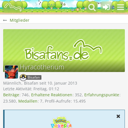
Mitglieder
Hyracotherium
Bisafan
Männlich
Bisafan seit 10. Januar 2013
Letzte Aktivität:
Freitag, 01:12
Beiträge
746
Erhaltene Reaktionen
352
Erfahrungspunkte
23.580
Medaillen
7
Profil-Aufrufe
15.495