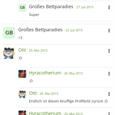
Großes Bettparadies
27. Juli 2015
Super
Großes Bettparadies
23. Juli 2015
<3
Otti
25. Mai 2015
:D
Hyracotherium
26. Mai 2015
:D
Otti
26. Mai 2015
Endlich ist dieses knuffige Profilbild zurück :D
Hyracotherium
26. Mai 2015