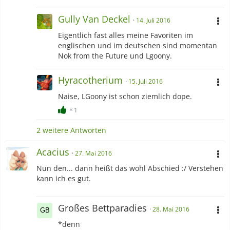
Gully Van Deckel
14. Juli 2016
Eigentlich fast alles meine Favoriten im
englischen und im deutschen sind momentan
Nok from the Future und Lgoony.
Hyracotherium
15. Juli 2016
Naise, LGoony ist schon ziemlich dope.
1
2 weitere Antworten
Acacius
27. Mai 2016
Nun den... dann heißt das wohl Abschied :/ Verstehen
kann ich es gut.
Großes Bettparadies
28. Mai 2016
*denn