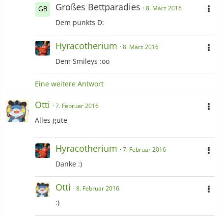
Großes Bettparadies
8. März 2016
Dem punkts D:
Hyracotherium
8. März 2016
Dem Smileys :oo
Eine weitere Antwort
Otti
7. Februar 2016
Alles gute
Hyracotherium
7. Februar 2016
Danke :)
Otti
8. Februar 2016
:)