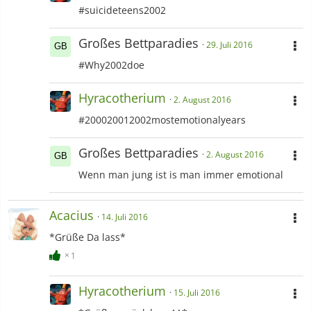
#suicideteens2002
Großes Bettparadies
29. Juli 2016
#Why2002doe
Hyracotherium
2. August 2016
#200020012002mostemotionalyears
Großes Bettparadies
2. August 2016
Wenn man jung ist is man immer emotional
Acacius
14. Juli 2016
*Grüße Da lass*
1
Hyracotherium
15. Juli 2016