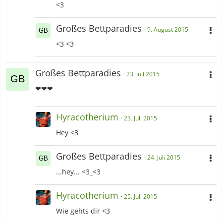
<3
Großes Bettparadies
9. August 2015
<3 <3
Großes Bettparadies
23. Juli 2015
❤❤❤
Hyracotherium
23. Juli 2015
Hey <3
Großes Bettparadies
24. Juli 2015
...hey... <3_<3
Hyracotherium
25. Juli 2015
Wie gehts dir <3