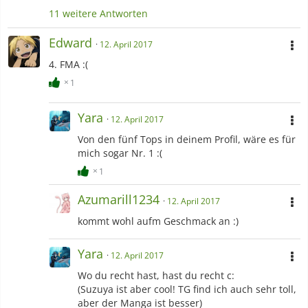
11 weitere Antworten
Edward
12. April 2017
4. FMA :(
1
Yara
12. April 2017
Von den fünf Tops in deinem Profil, wäre es für
mich sogar Nr. 1 :(
1
Azumarill1234
12. April 2017
kommt wohl aufm Geschmack an :)
Yara
12. April 2017
Wo du recht hast, hast du recht c:
(Suzuya ist aber cool! TG find ich auch sehr toll,
aber der Manga ist besser)