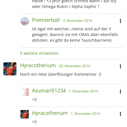
heute ! <3 jetzt gleich schreib wann / auf x/y
oder Omega Rubin / Alpha Saphir ?
Premierball
3. Dezember 2014
ist egal mit welcher, meine sind auf der Y
gelagert. (kannst sie mit ORAS aber ebenfalls
abholen, es gibt da keine Tauschbarriere)
5 weitere Antworten
Hyracotherium
30. November 2014
Noch ein total überflüssiger Kommentar :3
Azumarill1234
1. Dezember 2014
<3
Hyracotherium
1. Dezember 2014
<3