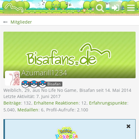
Mitglieder
Azumarill1234
Bisafan
Weiblich
29
aus No Life No Game
Bisafan seit 14. Mai 2014
Letzte Aktivität:
7. Juni 2017
Beiträge
132
Erhaltene Reaktionen
12
Erfahrungspunkte
5.040
Medaillen
6
Profil-Aufrufe
2.100