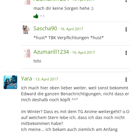
mach dir keine Sorgen hehe ;)
1
Sascha90
16. April 2017
*hust* TBK Verpflichtungen *hust*
Azumarill1234
16. April 2017
hihi
Yara
13. April 2017
Ich mach hier oben lieber weiter, weil sonst bekommt
Edward die ganzen Benachrichtigungen, nicht dass er
mich deshalb noch köpft ^^"
Im Winter? Dass es mit dem TG Anime weitergeht? o.O
auf welchem Stern lebe ich, dass ich das noch nicht
mitbekommen habe?
Ich meine... ich bekam auch ziemlich am Anfang