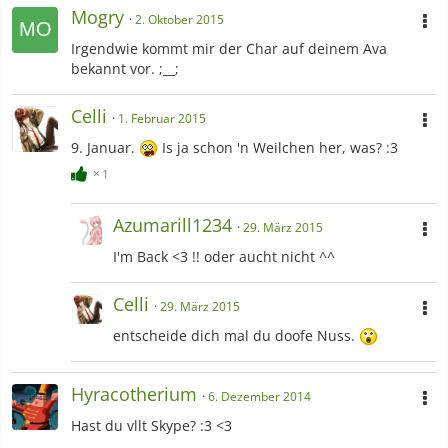
Mogry
2. Oktober 2015
Irgendwie kommt mir der Char auf deinem Ava
bekannt vor. ;__;
Celli
1. Februar 2015
9. Januar.
Is ja schon 'n Weilchen her, was? :3
1
Azumarill1234
29. März 2015
I'm Back <3 !! oder aucht nicht ^^
Celli
29. März 2015
entscheide dich mal du doofe Nuss.
Hyracotherium
6. Dezember 2014
Hast du vllt Skype? :3 <3