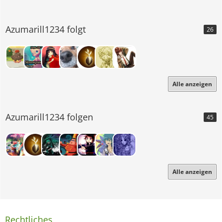
Azumarill1234 folgt
26
Alle anzeigen
Azumarill1234 folgen
45
Alle anzeigen
Rechtliches