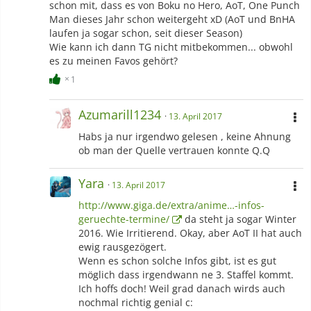
schon mit, dass es von Boku no Hero, AoT, One Punch
Man dieses Jahr schon weitergeht xD (AoT und BnHA
laufen ja sogar schon, seit dieser Season)
Wie kann ich dann TG nicht mitbekommen... obwohl
es zu meinen Favos gehört?
1
Azumarill1234
13. April 2017
Habs ja nur irgendwo gelesen , keine Ahnung
ob man der Quelle vertrauen konnte Q.Q
Yara
13. April 2017
http://www.giga.de/extra/anime…-infos-
geruechte-termine/
da steht ja sogar Winter
2016. Wie Irritierend. Okay, aber AoT II hat auch
ewig rausgezögert.
Wenn es schon solche Infos gibt, ist es gut
möglich dass irgendwann ne 3. Staffel kommt.
Ich hoffs doch! Weil grad danach wirds auch
nochmal richtig genial c: