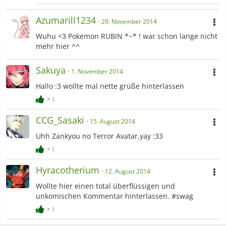
Azumarill1234
29. November 2014
Wuhu <3 Pokemon RUBIN *~* ! war schon lange nicht
mehr hier ^^
Sakuya
1. November 2014
Hallo :3 wollte mal nette grüße hinterlassen
1
CCG_Sasaki
15. August 2014
Uhh Zankyou no Terror Avatar,yay :33
1
Hyracotherium
12. August 2014
Wollte hier einen total überflüssigen und
unkomischen Kommentar hinterlassen. #swag
1