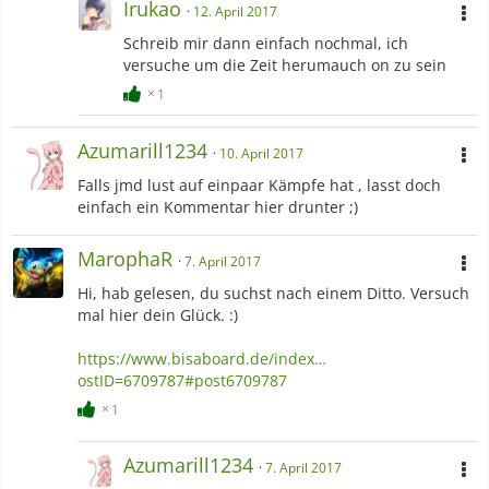
Irukao
12. April 2017
Schreib mir dann einfach nochmal, ich
versuche um die Zeit herumauch on zu sein
1
Azumarill1234
10. April 2017
Falls jmd lust auf einpaar Kämpfe hat , lasst doch
einfach ein Kommentar hier drunter ;)
MarophaR
7. April 2017
Hi, hab gelesen, du suchst nach einem Ditto. Versuch
mal hier dein Glück. :)
https://www.bisaboard.de/index…
ostID=6709787#post6709787
1
Azumarill1234
7. April 2017