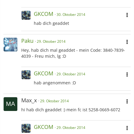
GKCOM
30. Oktober 2014
hab dich geaddet
Paku
29. Oktober 2014
Hey, hab dich mal geaddet - mein Code: 3840-7839-
4039 - Freu mich, lg :D
GKCOM
29. Oktober 2014
hab angenommen :D
Max_x
29. Oktober 2014
hi hab dich geaddet :) mein fc ist 5258-0669-6072
GKCOM
29. Oktober 2014