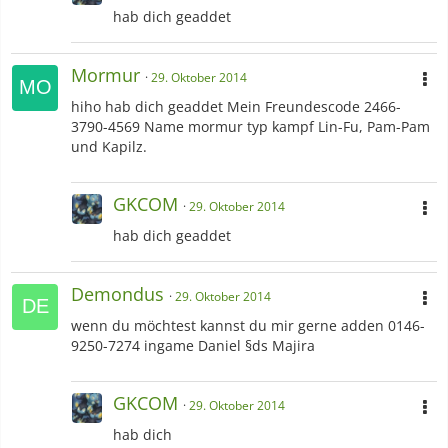
hab dich geaddet
Mormur
29. Oktober 2014
hiho hab dich geaddet Mein Freundescode 2466-
3790-4569 Name mormur typ kampf Lin-Fu, Pam-Pam
und Kapilz.
GKCOM
29. Oktober 2014
hab dich geaddet
Demondus
29. Oktober 2014
wenn du möchtest kannst du mir gerne adden 0146-
9250-7274 ingame Daniel §ds Majira
GKCOM
29. Oktober 2014
hab dich