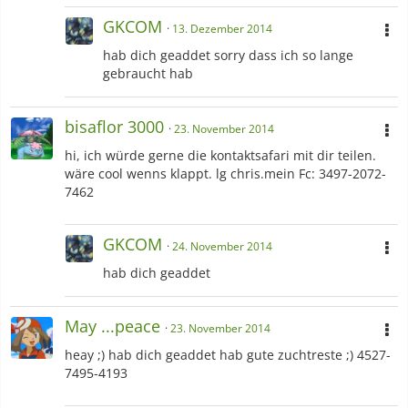
GKCOM
13. Dezember 2014
hab dich geaddet sorry dass ich so lange
gebraucht hab
bisaflor 3000
23. November 2014
hi, ich würde gerne die kontaktsafari mit dir teilen.
wäre cool wenns klappt. lg chris.mein Fc: 3497-2072-
7462
GKCOM
24. November 2014
hab dich geaddet
May ...peace
23. November 2014
heay ;) hab dich geaddet hab gute zuchtreste ;) 4527-
7495-4193