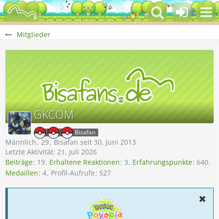
Mitglieder
GKCOM
Bisafan
Männlich
29
Bisafan seit 30. Juni 2013
Letzte Aktivität:
21. Juli 2026
Beiträge
19
Erhaltene Reaktionen
3
Erfahrungspunkte
640
Medaillen
4
Profil-Aufrufe
527