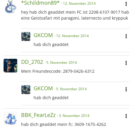
*Schildmon89*
12. November 2014
hey hab dich geaddet mein FC ist 2208-6107-9017 hab
eine Geistsafari mit paragoni, laternecto und kryppuk
GKCOM
12. November 2014
hab dich geaddet
DD_2702
5. November 2014
Mein Freundescode: 2879-0426-6312
GKCOM
5. November 2014
hab dich geaddet
BBK_FearLeZz
3. November 2014
hab dich geaddet mein fc: 3609-1675-4262