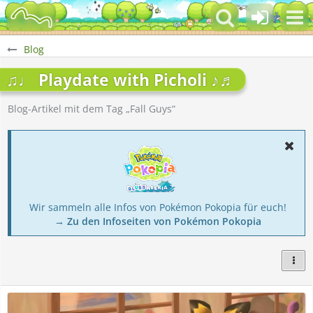
Blog
♫♩ Playdate with Picholi ♪♬
Blog-Artikel mit dem Tag „Fall Guys“
Wir sammeln alle Infos von Pokémon Pokopia für euch!
→ Zu den Infoseiten von Pokémon Pokopia