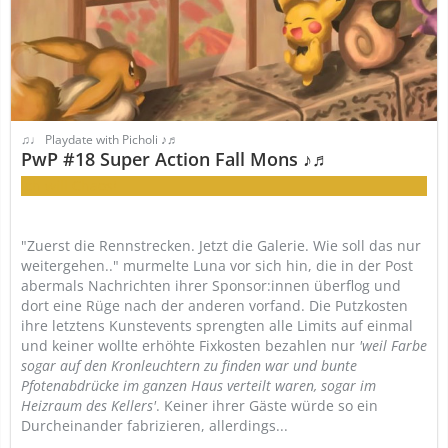
♫♩ Playdate with Picholi ♪♬
PwP #18 Super Action Fall Mons ♪♬
Ich will Chaos!
"Zuerst die Rennstrecken. Jetzt die Galerie. Wie soll das nur
weitergehen.." murmelte Luna vor sich hin, die in der Post
abermals Nachrichten ihrer Sponsor:innen überflog und
dort eine Rüge nach der anderen vorfand. Die Putzkosten
ihre letztens Kunstevents sprengten alle Limits auf einmal
und keiner wollte erhöhte Fixkosten bezahlen nur
'weil Farbe
sogar auf den Kronleuchtern zu finden war und bunte
Pfotenabdrücke im ganzen Haus verteilt waren, sogar im
Heizraum des Kellers'
. Keiner ihrer Gäste würde so ein
Durcheinander fabrizieren, allerdings...