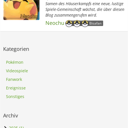
Samen des Häuserkampfs eine neue, lustige
Spiele-Gemeinschaft wächst, die über diesen
Blog zusammengerufen wird.
Neochu
Bisafan
Kategorien
Pokémon
Videospiele
Fanwork
Ereignisse
Sonstiges
Archiv
2025 (1)