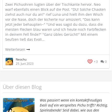
Zwei Pichuohren lugten über der Tischkante hervor. Neo
warf ebenfalls einen Blick auf die Post. "DU! Solche Chaoten
ziehst auch nur du an!" rief Luna und hielt ihm den Wisch
vor die Nase, doch der kicherte nur amüsiert. "Das kann
jetzt jeder behaupten~" "Und was sagst du dazu, dass die
meisten Flecken blau waren und ich heute noch Farbflecken
in deinem Fell finde?" "Ganz übles Gerücht!" Mit einem
Seufzen ließ das Evoli…
Weiterlesen
Neochu
3
0
25. Juni 2023
Über diesen Blog
Was passiert wenn ein kontaktfreudiges
Evoli auf ein verspieltes Pichu trifft? Richtig,
Spieleabende! Seid dabei, wie aus den