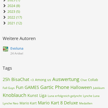
2024 (8)
2023 (5)
2022 (17)
2021 (12)
Weitere Autoren
Evoluna
24 Artikel
Tags
Auswertung
25h BisaChat
Among us
Collab
<3
Chat
Gartic Phone
Fun
GAMES
Halloween
Fall Guys
Jubiläum
Knoblauch
Kunst
Liga
Luna erfolgreich gelyncht
Lynche Luna
Mario Kart 8 Deluxe
Mario Kart
Lynche Neo
Medaillen