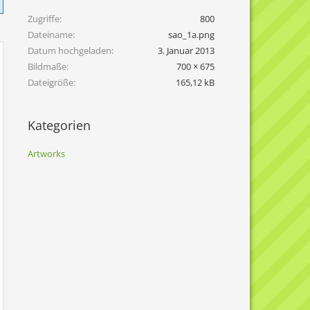
Zugriffe
800
Dateiname
sao_1a.png
Datum hochgeladen
3. Januar 2013
Bildmaße
700 × 675
Dateigröße
165,12 kB
Kategorien
Artworks