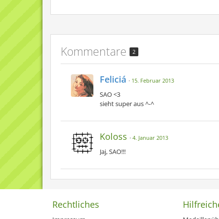
Kommentare
2
Feliciá
15. Februar 2013
SAO <3
sieht super aus ^-^
Koloss
4. Januar 2013
Jaj, SAO!!!
Rechtliches
Hilfreich