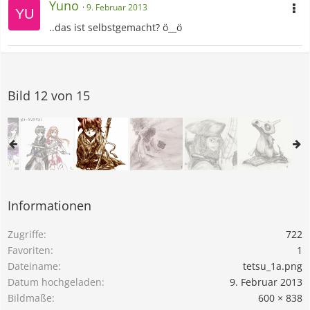
Yuno
9. Februar 2013
..das ist selbstgemacht? ö__ö
Bild 12 von 15
Informationen
Zugriffe
722
Favoriten
1
Dateiname
tetsu_1a.png
Datum hochgeladen
9. Februar 2013
Bildmaße
600 × 838