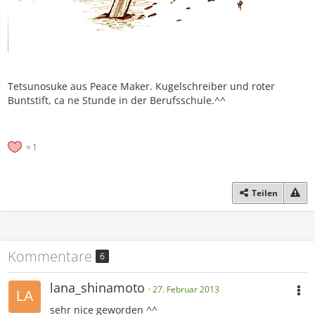
Tetsunosuke aus Peace Maker. Kugelschreiber und roter
Buntstift, ca ne Stunde in der Berufsschule.^^
1
Teilen
Kommentare
6
lana_shinamoto
27. Februar 2013
sehr nice geworden ^^