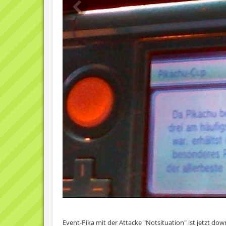
Event-Pika mit der Attacke "Notsituation" ist jetzt dow