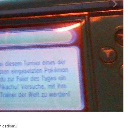
nloadbar ;)