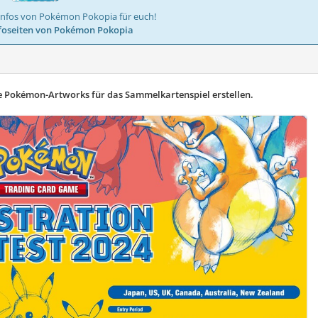
Infos von Pokémon Pokopia für euch!
foseiten von Pokémon Pokopia
e Pokémon-Artworks für das Sammelkartenspiel erstellen.