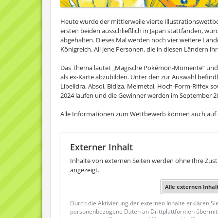
Heute wurde der mittlerweile vierte Illustrationsw
ersten beiden ausschließlich in Japan stattfanden, wur
abgehalten. Dieses Mal werden noch vier weitere Länd
Königreich. All jene Personen, die in diesen Ländern
Das Thema lautet „Magische Pokémon-Momente“ und be
als ex-Karte abzubilden. Unter den zur Auswahl befind
Libelldra, Absol, Bidiza, Melmetal, Hoch-Form-Riffex so
2024 laufen und die Gewinner werden im September 
Alle Informationen zum Wettbewerb können auch auf
Externer Inhalt
Inhalte von externen Seiten werden ohne Ihre Zu
angezeigt.
Alle externen Inhal
Durch die Aktivierung der externen Inhalte erklären Si
personenbezogene Daten an Drittplattformen übermit