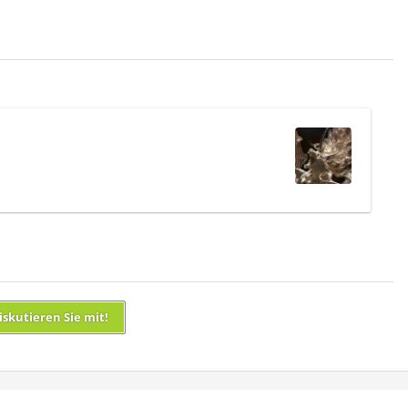
iskutieren Sie mit!