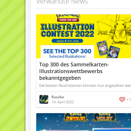
Verwandte News
Top 300 des Sammelkarten-
Illustrationswettbewerbs
bekanntgegeben
Die besten Illustrationen können nun angesehen we
Rusalka
1
14. April 2022