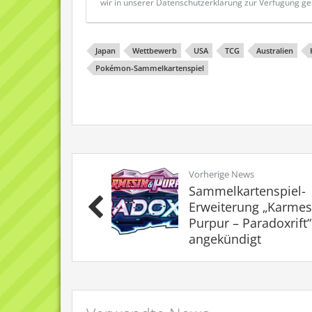
wir in unserer Datenschutzerklärung zur Verfügung ges
Japan
Wettbewerb
USA
TCG
Australien
Pokémon-Sammelkartenspiel
Vorherige News
Sammelkartenspiel-
Erweiterung „Karmes
Purpur – Paradoxrift“
angekündigt