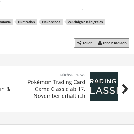
tellt.
Kanada
Illustration
Neuseeland
Vereinigtes Königreich
Teilen
Inhalt melden
Nächste News
Pokémon Trading Card
in &
Game Classic ab 17.
November erhältlich