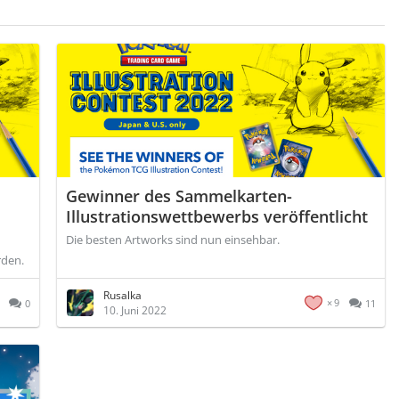
Gewinner des Sammelkarten-
Illustrationswettbewerbs veröffentlicht
Die besten Artworks sind nun einsehbar.
rden.
Rusalka
9
0
11
10. Juni 2022