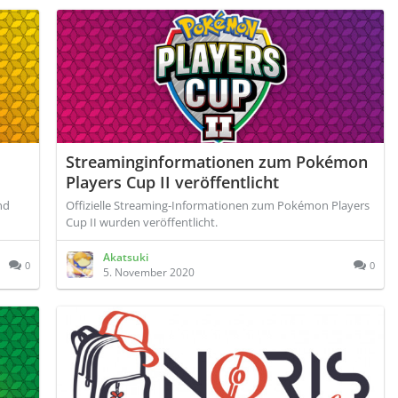
Streaminginformationen zum Pokémon
Players Cup II veröffentlicht
nd
Offizielle Streaming-Informationen zum Pokémon Players
Cup II wurden veröffentlicht.
Akatsuki
0
0
5. November 2020