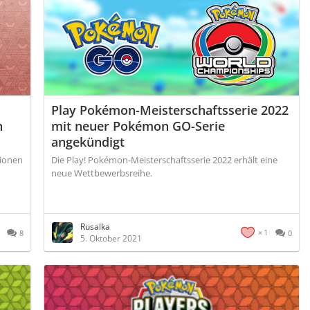
Play Pokémon-Meisterschaftsserie 2022
n
mit neuer Pokémon GO-Serie
angekündigt
tionen
Die Play! Pokémon-Meisterschaftsserie 2022 erhält eine
neue Wettbewerbsreihe.
Rusalka
1
8
0
5. Oktober 2021