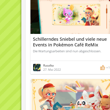
Schillerndes Sniebel und viele neue
Events in Pokémon Café ReMix
Die Wartungsarbeiten sind nun abgeschlossen.
Rusalka
1
27. Mai 2022