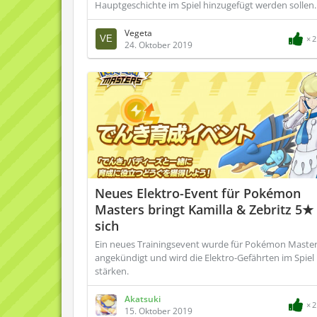
Hauptgeschichte im Spiel hinzugefügt werden sollen.
Vegeta
2
24. Oktober 2019
Neues Elektro-Event für Pokémon
Masters bringt Kamilla & Zebritz 5★
sich
Ein neues Trainingsevent wurde für Pokémon Maste
angekündigt und wird die Elektro-Gefährten im Spiel
stärken.
Akatsuki
2
15. Oktober 2019