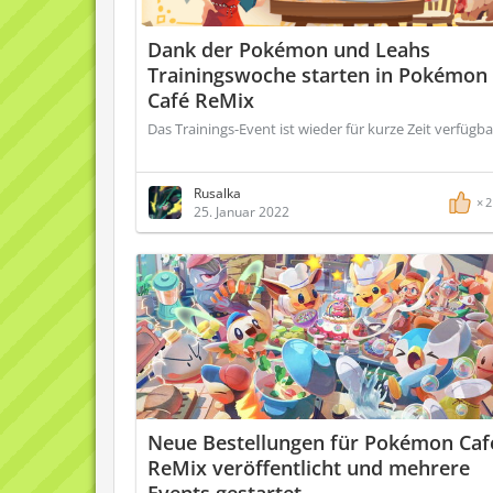
Dank der Pokémon und Leahs
Trainingswoche starten in Pokémon
Café ReMix
Das Trainings-Event ist wieder für kurze Zeit verfügba
Rusalka
2
25. Januar 2022
Neue Bestellungen für Pokémon Caf
ReMix veröffentlicht und mehrere