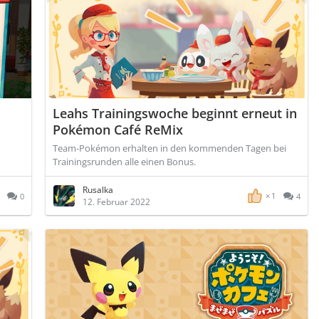
Leahs Trainingswoche beginnt erneut in
Pokémon Café ReMix
Team-Pokémon erhalten in den kommenden Tagen bei
Trainingsrunden alle einen Bonus.
Rusalka
1
0
4
12. Februar 2022