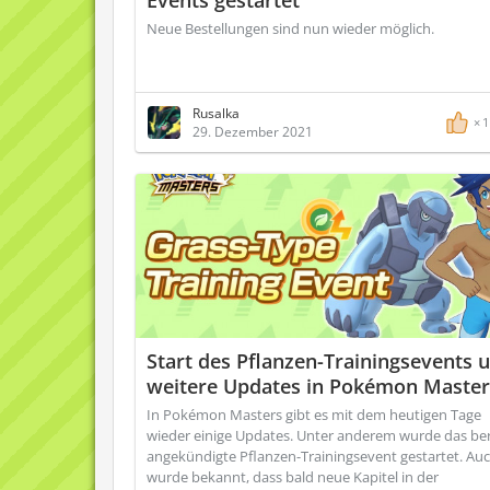
Events gestartet
Neue Bestellungen sind nun wieder möglich.
Rusalka
1
29. Dezember 2021
Start des Pflanzen-Trainingsevents 
weitere Updates in Pokémon Master
In Pokémon Masters gibt es mit dem heutigen Tage
wieder einige Updates. Unter anderem wurde das ber
angekündigte Pflanzen-Trainingsevent gestartet. Au
wurde bekannt, dass bald neue Kapitel in der