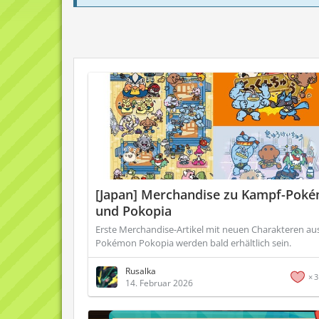
[Japan] Merchandise zu Kampf-Pok
und Pokopia
Erste Merchandise-Artikel mit neuen Charakteren au
Pokémon Pokopia werden bald erhältlich sein.
Rusalka
3
14. Februar 2026