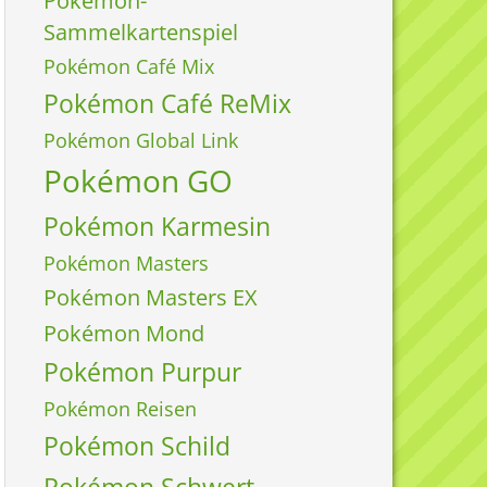
Pokémon-
Sammelkartenspiel
Pokémon Café Mix
Pokémon Café ReMix
Pokémon Global Link
Pokémon GO
Pokémon Karmesin
Pokémon Masters
Pokémon Masters EX
Pokémon Mond
Pokémon Purpur
Pokémon Reisen
Pokémon Schild