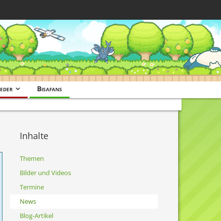
eder
Bisafans
Inhalte
Themen
Bilder und Videos
Termine
News
Blog-Artikel