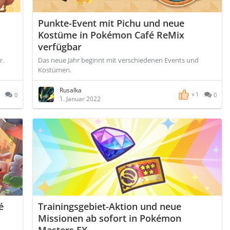
Punkte-Event mit Pichu und neue
Kostüme in Pokémon Café ReMix
verfügbar
r.
Das neue Jahr beginnt mit verschiedenen Events und
Kostümen.
Rusalka
1
0
0
1. Januar 2022
é
Trainingsgebiet-Aktion und neue
Missionen ab sofort in Pokémon