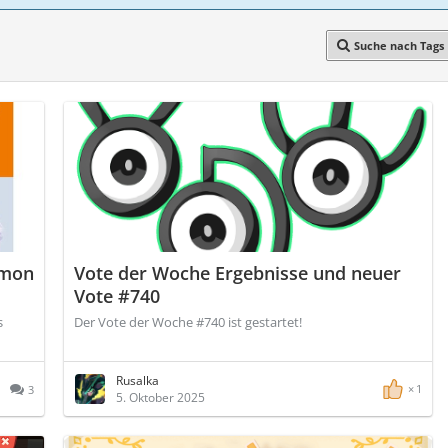
Suche nach Tags
émon
Vote der Woche Ergebnisse und neuer
Vote #740
s
Der Vote der Woche #740 ist gestartet!
Rusalka
1
3
5. Oktober 2025