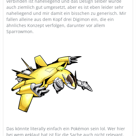
verbinden ist naheliegend und das Design selber wurde
auch ziemlich gut umgesetzt, aber es ist eben leider sehr
naheliegend und mir damit ein bisschen zu generisch. Mir
fallen alleine aus dem Kopf drei Digimon ein, die ein
ähnliches Konzept verfolgen, darunter vor allem
Sparrowmon.
Das könnte literally einfach ein Pokémon sein lol. Wer hier
bei wem geklaut hat ist für die Sache auch nicht relevant,