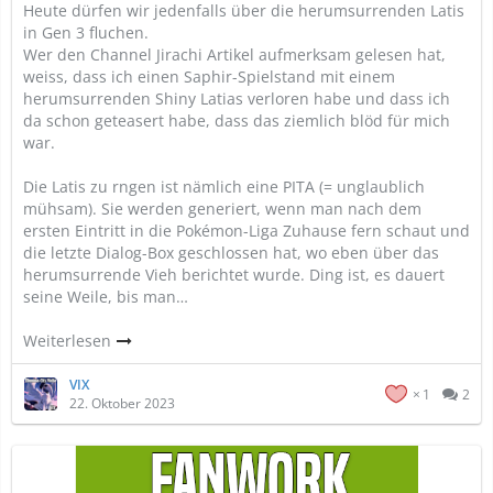
Heute dürfen wir jedenfalls über die herumsurrenden Latis
in Gen 3 fluchen.
Wer den Channel Jirachi Artikel aufmerksam gelesen hat,
weiss, dass ich einen Saphir-Spielstand mit einem
herumsurrenden Shiny Latias verloren habe und dass ich
da schon geteasert habe, dass das ziemlich blöd für mich
war.
Die Latis zu rngen ist nämlich eine PITA (= unglaublich
mühsam). Sie werden generiert, wenn man nach dem
ersten Eintritt in die Pokémon-Liga Zuhause fern schaut und
die letzte Dialog-Box geschlossen hat, wo eben über das
herumsurrende Vieh berichtet wurde. Ding ist, es dauert
seine Weile, bis man…
Weiterlesen
VIX
1
2
22. Oktober 2023