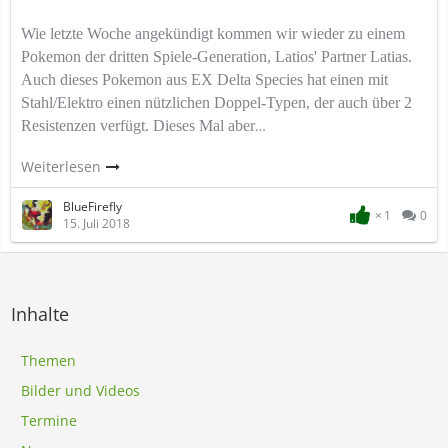
Wie letzte Woche angekündigt kommen wir
wieder zu einem
Pokemon der dritten Spiele-Generation, Latios' Partner Latias.
Auch dieses Pokemon aus EX Delta Species hat einen mit
Stahl/Elektro einen nützlichen Doppel-Typen, der auch über 2
…
Resistenzen verfügt. Dieses Mal aber
Weiterlesen
BlueFirefly
1
0
15. Juli 2018
Inhalte
Themen
Bilder und Videos
Termine