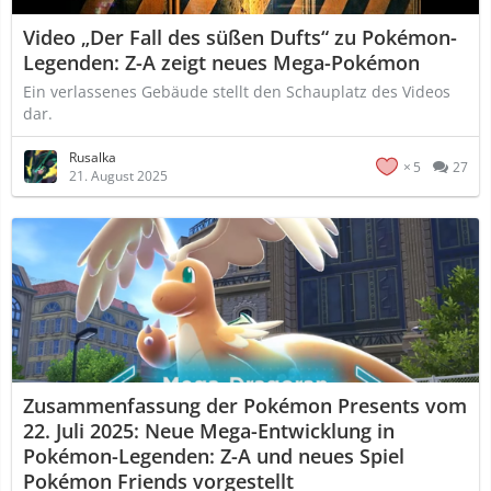
Video „Der Fall des süßen Dufts“ zu Pokémon-
Legenden: Z-A zeigt neues Mega-Pokémon
Ein verlassenes Gebäude stellt den Schauplatz des Videos
dar.
Rusalka
5
27
21. August 2025
Zusammenfassung der Pokémon Presents vom
22. Juli 2025: Neue Mega-Entwicklung in
Pokémon-Legenden: Z-A und neues Spiel
Pokémon Friends vorgestellt