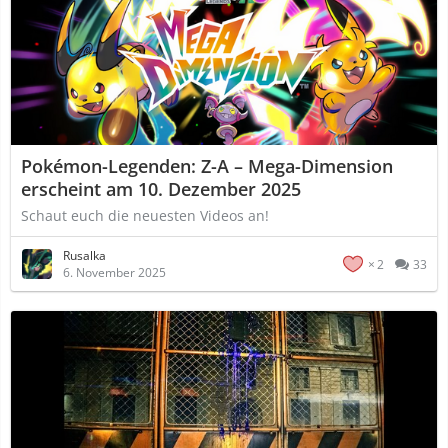
Pokémon-Legenden: Z-A – Mega-Dimension
erscheint am 10. Dezember 2025
Schaut euch die neuesten Videos an!
Rusalka
2
33
6. November 2025