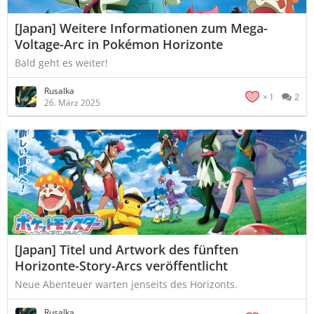
[Japan] Weitere Informationen zum Mega-
Voltage-Arc in Pokémon Horizonte
Bald geht es weiter!
Rusalka
1
2
26. März 2025
[Japan] Titel und Artwork des fünften
Horizonte-Story-Arcs veröffentlicht
Neue Abenteuer warten jenseits des Horizonts.
Rusalka