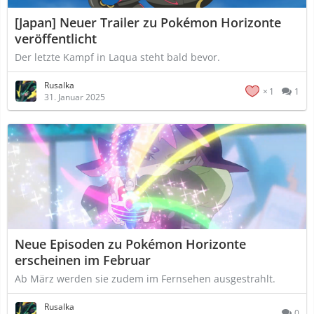
[Japan] Neuer Trailer zu Pokémon Horizonte
veröffentlicht
Der letzte Kampf in Laqua steht bald bevor.
Rusalka
1
1
31. Januar 2025
Neue Episoden zu Pokémon Horizonte
erscheinen im Februar
Ab März werden sie zudem im Fernsehen ausgestrahlt.
Rusalka
0