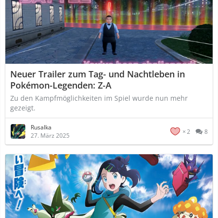
Neuer Trailer zum Tag- und Nachtleben in
Pokémon-Legenden: Z-A
Zu den Kampfmöglichkeiten im Spiel wurde nun mehr
gezeigt.
Rusalka
2
8
27. März 2025