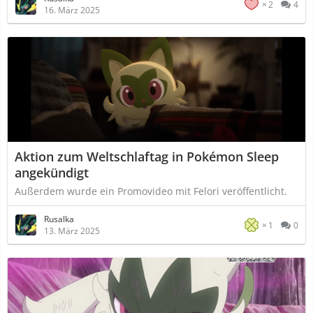
2
4
16. März 2025
Aktion zum Weltschlaftag in Pokémon Sleep
angekündigt
Außerdem wurde ein Promovideo mit Felori veröffentlicht.
Rusalka
1
0
13. März 2025