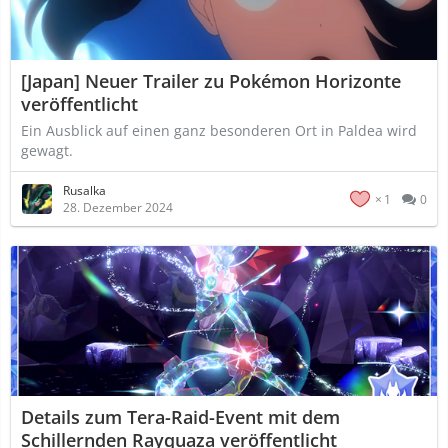
[Japan] Neuer Trailer zu Pokémon Horizonte
veröffentlicht
Ein Ausblick auf einen ganz besonderen Ort in Paldea wird
gewagt.
Rusalka
1
0
28. Dezember 2024
Details zum Tera-Raid-Event mit dem
Schillernden Rayquaza veröffentlicht