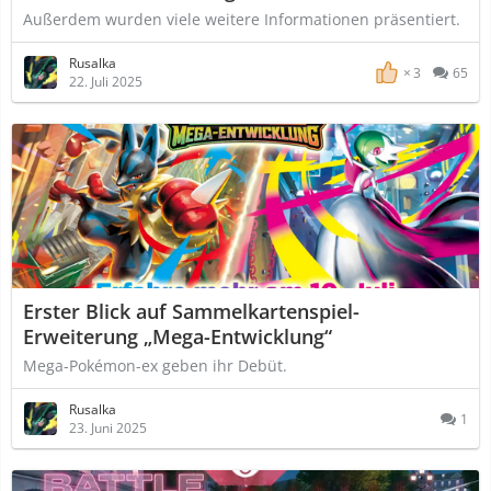
Außerdem wurden viele weitere Informationen präsentiert.
Rusalka
3
65
22. Juli 2025
Erster Blick auf Sammelkartenspiel-
Erweiterung „Mega-Entwicklung“
Mega-Pokémon-ex geben ihr Debüt.
Rusalka
1
23. Juni 2025