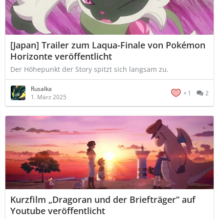
[Japan] Trailer zum Laqua-Finale von Pokémon
Horizonte veröffentlicht
Der Höhepunkt der Story spitzt sich langsam zu.
Rusalka
1
2
1. März 2025
Kurzfilm „Dragoran und der Briefträger“ auf
Youtube veröffentlicht