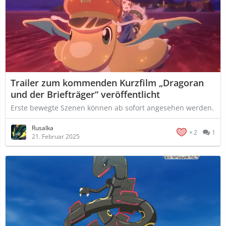
Trailer zum kommenden Kurzfilm „Dragoran
und der Briefträger“ veröffentlicht
Erste bewegte Szenen können ab sofort angesehen werden.
Rusalka
2
1
21. Februar 2025