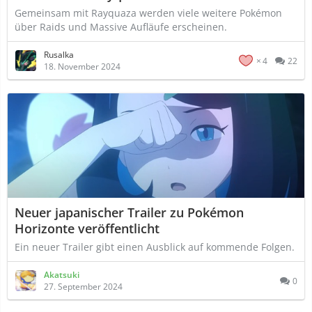
Gemeinsam mit Rayquaza werden viele weitere Pokémon
über Raids und Massive Aufläufe erscheinen.
Rusalka
4
22
18. November 2024
Neuer japanischer Trailer zu Pokémon
Horizonte veröffentlicht
Ein neuer Trailer gibt einen Ausblick auf kommende Folgen.
Akatsuki
0
27. September 2024