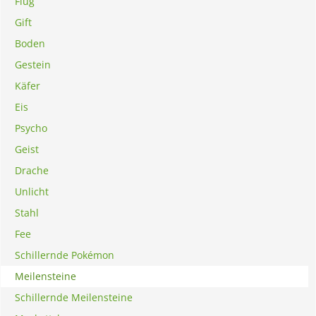
Flug
Gift
Boden
Gestein
Käfer
Eis
Psycho
Geist
Drache
Unlicht
Stahl
Fee
Schillernde Pokémon
Meilensteine
Schillernde Meilensteine