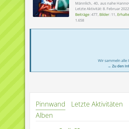
Männlich
40
aus nahe Hanno
Letzte Aktivität:
8. Februar 2022
Beiträge
477
Bilder
11
Erhalt
1.658
Wir sammeln alle 
→ Zu den In
Pinnwand
Letzte Aktivitäten
Alben