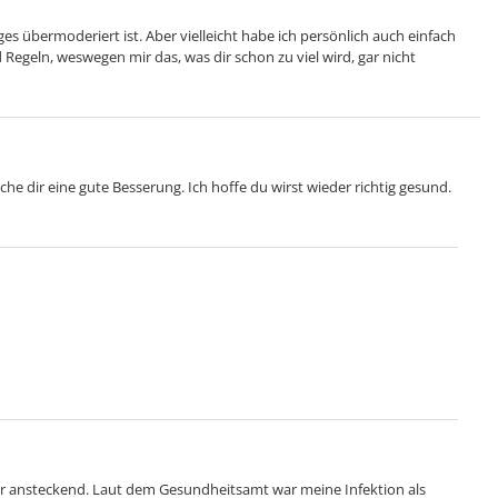
iges übermoderiert ist. Aber vielleicht habe ich persönlich auch einfach
Regeln, weswegen mir das, was dir schon zu viel wird, gar nicht
che dir eine gute Besserung. Ich hoffe du wirst wieder richtig gesund.
hr ansteckend. Laut dem Gesundheitsamt war meine Infektion als