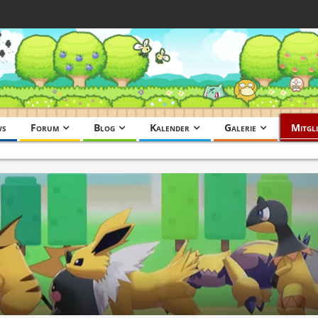
ws
Forum
Blog
Kalender
Galerie
Mitgli