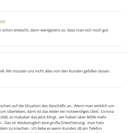
020
en schon erwischt, dann wenigstens so, dass man sich noch gut
uell. Wir müssen uns nicht alles von den Kunden gefallen lassen.
schen auf die Situation des Geschäfts an.. Wenn man wirklich um
m überleben, dann ist das leider ein notwendiges Übel.. Corona
ksfall, so makaber das jetzt klingt.. wir haben über 800% mehr
. Das ist diesbezüglich eine große Erleichterung.. man hats
edem zu kriechen.. Ich liebe es wenn Kunden zB am Telefon