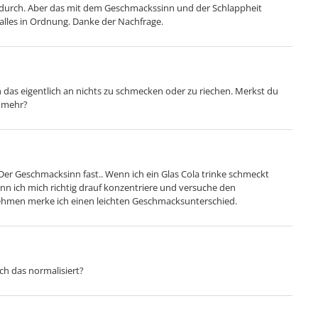
 durch. Aber das mit dem Geschmackssinn und der Schlappheit
n alles in Ordnung. Danke der Nachfrage.
ich das eigentlich an nichts zu schmecken oder zu riechen. Merkst du
s mehr?
Der Geschmacksinn fast.. Wenn ich ein Glas Cola trinke schmeckt
nn ich mich richtig drauf konzentriere und versuche den
men merke ich einen leichten Geschmacksunterschied.
ich das normalisiert?