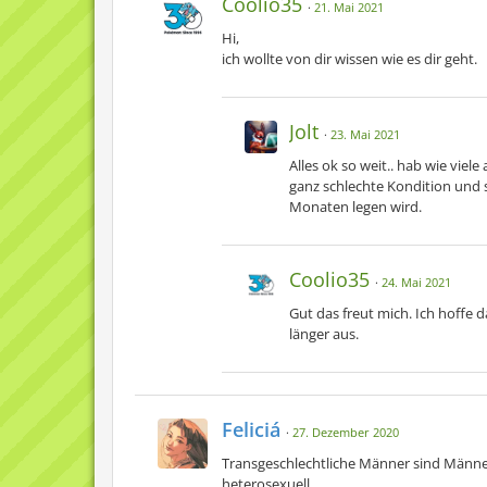
Coolio35
21. Mai 2021
Hi,
ich wollte von dir wissen wie es dir geht.
Jolt
23. Mai 2021
Alles ok so weit.. hab wie vie
ganz schlechte Kondition und sc
Monaten legen wird.
Coolio35
24. Mai 2021
Gut das freut mich. Ich hoffe 
länger aus.
Feliciá
27. Dezember 2020
Transgeschlechtliche Männer sind Männer,
heterosexuell.