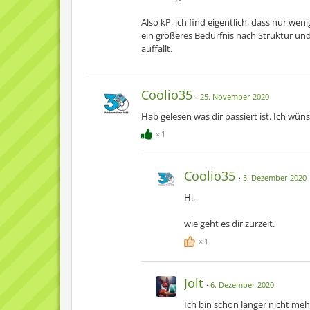
Also kP, ich find eigentlich, dass nur wen
ein größeres Bedürfnis nach Struktur und 
auffällt.
Coolio35
25. November 2020
Hab gelesen was dir passiert ist. Ich wüns
1
Coolio35
5. Dezember 2020
Hi,
wie geht es dir zurzeit.
1
Jolt
6. Dezember 2020
Ich bin schon länger nicht me