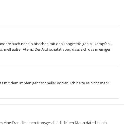
le andere auch noch n bisschen mit den Langzeitfolgen zu kämpfen..
hnell außer Atem.. Der Arzt schätzt aber, dass sich das in einigen
das mit dem impfen geht schneller vorran. Ich halte es nicht mehr
 eine Frau die einen transgeschlechtlichen Mann dated ist also