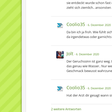
sie entdeckt wurde schon fast
zieht sich ziemlich.. ansonste
Coolio35
6. Dezember 2020
Da bin ich ja froh. Wie fühlt s
da irgendetwas oder garnicht
Jolt
6. Dezember 2020
Der Geruchssinn ist ganz weg. 
das genau wie Wasser.. Nur we
Geschmack bewusst wahrzuneh
Coolio35
6. Dezember 2020
Hat der Arzt dir gesagt wann s
2 weitere Antworten