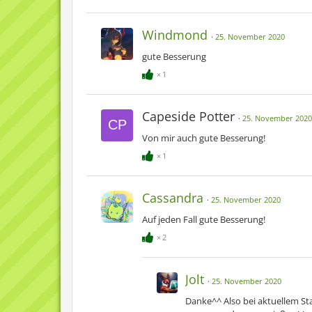
Windmond
25. November 2020
gute Besserung
1
Capeside Potter
25. November 2020
Von mir auch gute Besserung!
1
Cassandra
25. November 2020
Auf jeden Fall gute Besserung!
2
Jolt
25. November 2020
Danke^^ Also bei aktuellem Sta