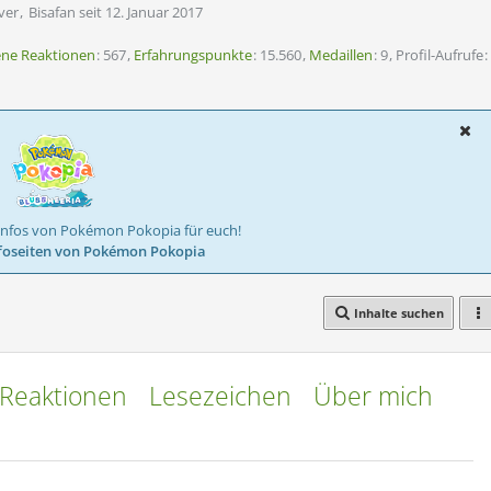
ver
Bisafan seit 12. Januar 2017
ene Reaktionen
567
Erfahrungspunkte
15.560
Medaillen
9
Profil-Aufrufe
Infos von Pokémon Pokopia für euch!
foseiten von Pokémon Pokopia
Inhalte suchen
Reaktionen
Lesezeichen
Über mich