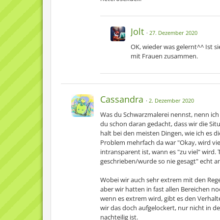
Jolt
27. Dezember 2020
OK, wieder was gelernt^^ Ist si
mit Frauen zusammen.
Cassandra
2. Dezember 2020
Was du Schwarzmalerei nennst, nenn ich
du schon daran gedacht, dass wir die Sit
halt bei den meisten Dingen, wie ich es 
Problem mehrfach da war "Okay, wird viell
intransparent ist, wann es "zu viel" wird
geschrieben/wurde so nie gesagt" echt an
Wobei wir auch sehr extrem mit den Regel
aber wir hatten in fast allen Bereichen 
wenn es extrem wird, gibt es den Verha
wir das doch aufgelockert, nur nicht in d
nachteilig ist.