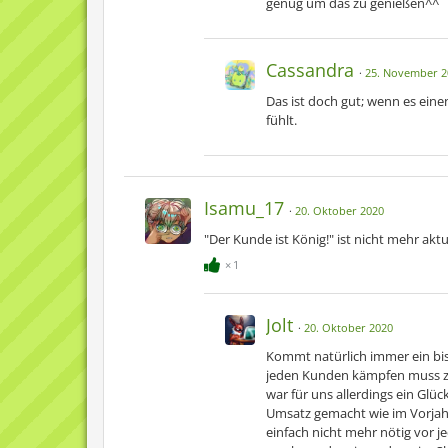
genug um das zu genießen^^
Cassandra
25. November 2
Das ist doch gut; wenn es ein
fühlt.
Isamu_17
20. Oktober 2020
"Der Kunde ist König!" ist nicht mehr akt
1
Jolt
20. Oktober 2020
Kommt natürlich immer ein bis
jeden Kunden kämpfen muss zu
war für uns allerdings ein Glüc
Umsatz gemacht wie im Vorjahr.
einfach nicht mehr nötig vor j