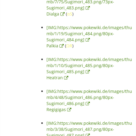
mb/7/75/Sugimori_483.png/73px-
Sugimori_483.png]
Dialga
(
αS
)
[IMG:https://www.pokewiki.de/images/thu
mb/1/19/Sugimori_484.png/80px-
Sugimori_484.png]
Palkia
(
ΩR
)
[IMG:https://www.pokewiki.de/images/thu
mb/1/10/Sugimori_485.png/80px-
Sugimori_485.png]
Heatran
[IMG:https://www.pokewiki.de/images/thu
mb/4/48/Sugimori_486.png/80px-
Sugimori_486.png]
Regigigas
[IMG:https://www.pokewiki.de/images/thu
mb/3/38/Sugimori_487.png/80px-
Sugimori_487.png]