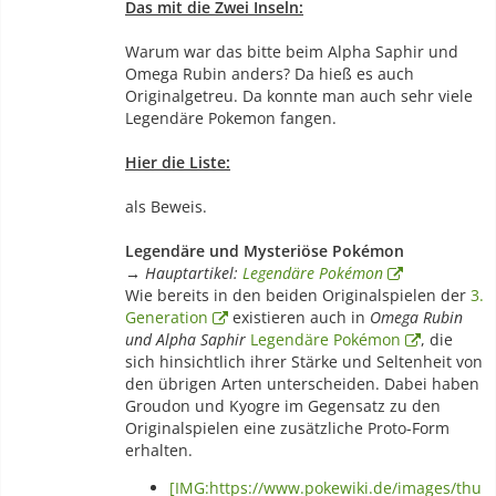
Das mit die Zwei Inseln:
Warum war das bitte beim Alpha Saphir und
Omega Rubin anders? Da hieß es auch
Originalgetreu. Da konnte man auch sehr viele
Legendäre Pokemon fangen.
Hier die Liste:
als Beweis.
Legendäre und Mysteriöse Pokémon
→ Hauptartikel:
Legendäre Pokémon
Wie bereits in den beiden Originalspielen der
3.
Generation
existieren auch in
Omega Rubin
und Alpha Saphir
Legendäre Pokémon
, die
sich hinsichtlich ihrer Stärke und Seltenheit von
den übrigen Arten unterscheiden. Dabei haben
Groudon und Kyogre im Gegensatz zu den
Originalspielen eine zusätzliche Proto-Form
erhalten.
[IMG:https://www.pokewiki.de/images/thu