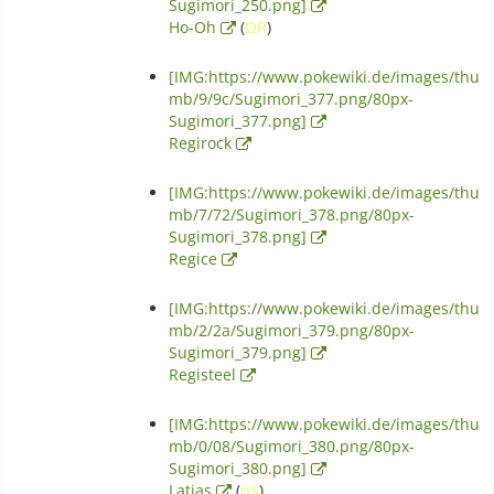
Sugimori_250.png]
Ho-Oh
(
ΩR
)
[IMG:https://www.pokewiki.de/images/thu
mb/9/9c/Sugimori_377.png/80px-
Sugimori_377.png]
Regirock
[IMG:https://www.pokewiki.de/images/thu
mb/7/72/Sugimori_378.png/80px-
Sugimori_378.png]
Regice
[IMG:https://www.pokewiki.de/images/thu
mb/2/2a/Sugimori_379.png/80px-
Sugimori_379.png]
Registeel
[IMG:https://www.pokewiki.de/images/thu
mb/0/08/Sugimori_380.png/80px-
Sugimori_380.png]
Latias
(
αS
)