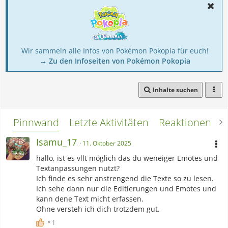
Wir sammeln alle Infos von Pokémon Pokopia für euch!
→ Zu den Infoseiten von Pokémon Pokopia
Inhalte suchen
Pinnwand
Letzte Aktivitäten
Reaktionen
L
Isamu_17
11. Oktober 2025
hallo, ist es vllt möglich das du weneiger Emotes und
Textanpassungen nutzt?
Ich finde es sehr anstrengend die Texte so zu lesen.
Ich sehe dann nur die Editierungen und Emotes und
kann dene Text micht erfassen.
Ohne versteh ich dich trotzdem gut.
1