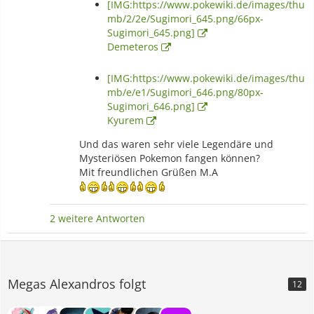
[IMG:https://www.pokewiki.de/images/thu
mb/2/2e/Sugimori_645.png/66px-
Sugimori_645.png]
Demeteros
[IMG:https://www.pokewiki.de/images/thu
mb/e/e1/Sugimori_646.png/80px-
Sugimori_646.png]
Kyurem
Und das waren sehr viele Legendäre und
Mysteriösen Pokemon fangen können?
Mit freundlichen Grüßen M.A
2 weitere Antworten
Megas Alexandros folgt
12