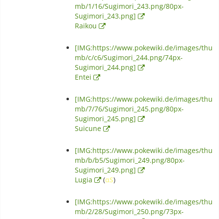
mb/1/16/Sugimori_243.png/80px-
Sugimori_243.png]
Raikou
[IMG:https://www.pokewiki.de/images/thu
mb/c/c6/Sugimori_244.png/74px-
Sugimori_244.png]
Entei
[IMG:https://www.pokewiki.de/images/thu
mb/7/76/Sugimori_245.png/80px-
Sugimori_245.png]
Suicune
[IMG:https://www.pokewiki.de/images/thu
mb/b/b5/Sugimori_249.png/80px-
Sugimori_249.png]
Lugia
(
αS
)
[IMG:https://www.pokewiki.de/images/thu
mb/2/28/Sugimori_250.png/73px-