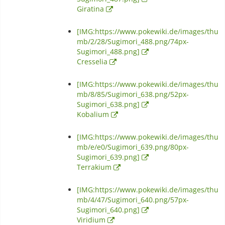
Giratina
[IMG:https://www.pokewiki.de/images/thu
mb/2/28/Sugimori_488.png/74px-
Sugimori_488.png]
Cresselia
[IMG:https://www.pokewiki.de/images/thu
mb/8/85/Sugimori_638.png/52px-
Sugimori_638.png]
Kobalium
[IMG:https://www.pokewiki.de/images/thu
mb/e/e0/Sugimori_639.png/80px-
Sugimori_639.png]
Terrakium
[IMG:https://www.pokewiki.de/images/thu
mb/4/47/Sugimori_640.png/57px-
Sugimori_640.png]
Viridium