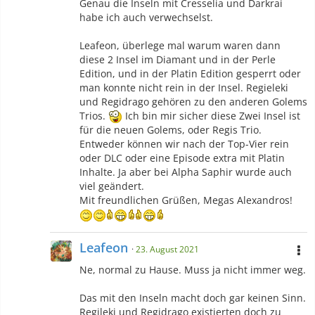
Genau die Inseln mit Cresselia und Darkrai
habe ich auch verwechselst.
Leafeon, überlege mal warum waren dann
diese 2 Insel im Diamant und in der Perle
Edition, und in der Platin Edition gesperrt oder
man konnte nicht rein in der Insel. Regieleki
und Regidrago gehören zu den anderen Golems
Trios.
Ich bin mir sicher diese Zwei Insel ist
für die neuen Golems, oder Regis Trio.
Entweder können wir nach der Top-Vier rein
oder DLC oder eine Episode extra mit Platin
Inhalte. Ja aber bei Alpha Saphir wurde auch
viel geändert.
Mit freundlichen Grüßen, Megas Alexandros!
Leafeon
23. August 2021
Ne, normal zu Hause. Muss ja nicht immer weg.
Das mit den Inseln macht doch gar keinen Sinn.
Regileki und Regidrago existierten doch zu