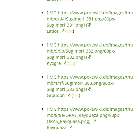
[IMG:https://www.pokewiki.de/images/thu
mb/d/d4/Sugimori_381.png/80px-
Sugimori_381.png]
Latios
(
ΩR
)
[IMG:https://www.pokewiki.de/images/thu
mb/9/9b/Sugimori_382.png/80px-
Sugimori_382.png]
Kyogre
(
αS
)
[IMG:https://www.pokewiki.de/images/thu
mb/1/1f/Sugimori_383.png/80px-
Sugimori_383.png]
Groudon
(
ΩR
)
[IMG:https://www.pokewiki.de/images/thu
mb/8/8e/ORAS_Rayquaza.png/80px-
ORAS_Rayquaza.png]
Rayquaza