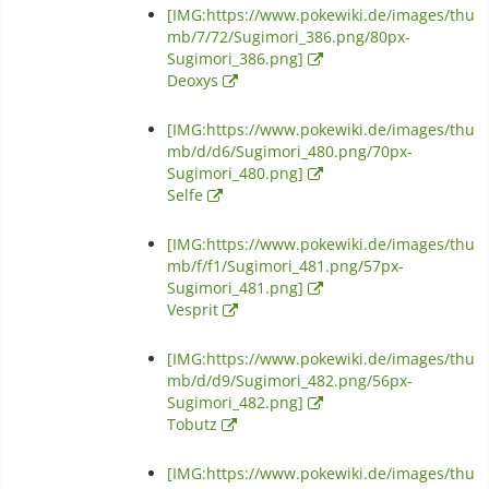
[IMG:https://www.pokewiki.de/images/thu
mb/7/72/Sugimori_386.png/80px-
Sugimori_386.png]
Deoxys
[IMG:https://www.pokewiki.de/images/thu
mb/d/d6/Sugimori_480.png/70px-
Sugimori_480.png]
Selfe
[IMG:https://www.pokewiki.de/images/thu
mb/f/f1/Sugimori_481.png/57px-
Sugimori_481.png]
Vesprit
[IMG:https://www.pokewiki.de/images/thu
mb/d/d9/Sugimori_482.png/56px-
Sugimori_482.png]
Tobutz
[IMG:https://www.pokewiki.de/images/thu