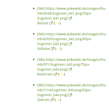
[IMG:https://www.pokewiki.de/images/thu
mb/d/d8/Sugimori_641.png/55px-
Sugimori_641.png]
Boreos
(
ΩR
)
[IMG:https://www.pokewiki.de/images/thu
mb/b/b9/Sugimori_642.png/60px-
Sugimori_642.png]
Voltolos
(
αS
)
[IMG:https://www.pokewiki.de/images/thu
mb/f/f1/Sugimori_643.png/75px-
Sugimori_643.png]
Reshiram
(
ΩR
)
[IMG:https://www.pokewiki.de/images/thu
mb/1/14/Sugimori_644.png/62px-
Sugimori_644.png]
Zekrom
(
αS
)