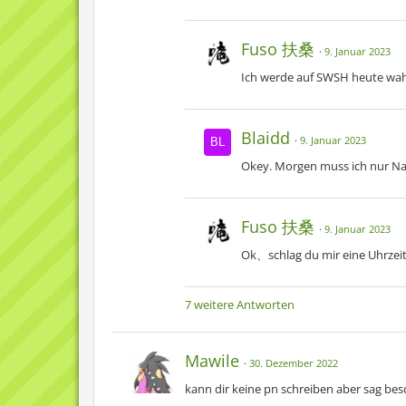
Fuso 扶桑
9. Januar 2023
Ich werde auf SWSH heute wahrs
Blaidd
9. Januar 2023
Okey. Morgen muss ich nur Nac
Fuso 扶桑
9. Januar 2023
Ok、schlag du mir eine Uhrzeit
7 weitere Antworten
Mawile
30. Dezember 2022
kann dir keine pn schreiben aber sag be