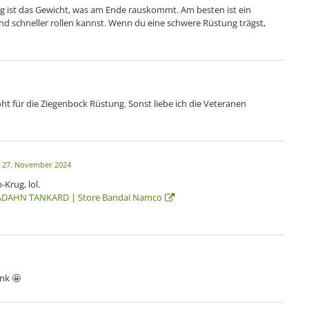
ng ist das Gewicht, was am Ende rauskommt. Am besten ist ein
und schneller rollen kannst. Wenn du eine schwere Rüstung trägst,
ht für die Ziegenbock Rüstung. Sonst liebe ich die Veteranen
27. November 2024
-Krug, lol.
DAHN TANKARD | Store Bandai Namco
nk 🤩