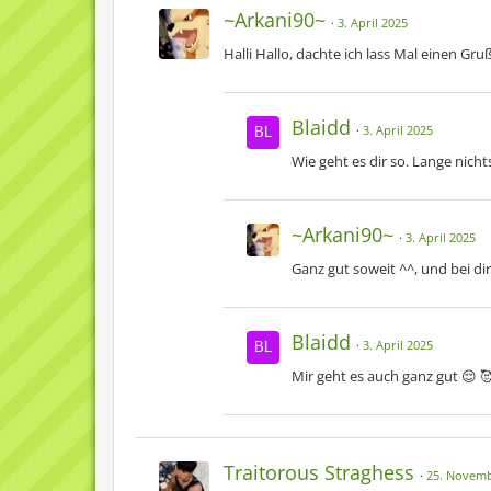
~Arkani90~
3. April 2025
Halli Hallo, dachte ich lass Mal einen Gru
Blaidd
3. April 2025
Wie geht es dir so. Lange nicht
~Arkani90~
3. April 2025
Ganz gut soweit ^^, und bei di
Blaidd
3. April 2025
Mir geht es auch ganz gut 😌 
Traitorous Straghess
25. Novemb