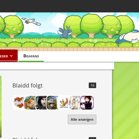
eder
Bisafans
Blaidd folgt
16
Alle anzeigen