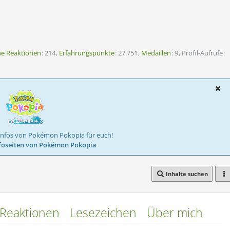
ne Reaktionen
214
Erfahrungspunkte
27.751
Medaillen
9
Profil-Aufrufe
Infos von Pokémon Pokopia für euch!
foseiten von Pokémon Pokopia
Inhalte suchen
Reaktionen
Lesezeichen
Über mich