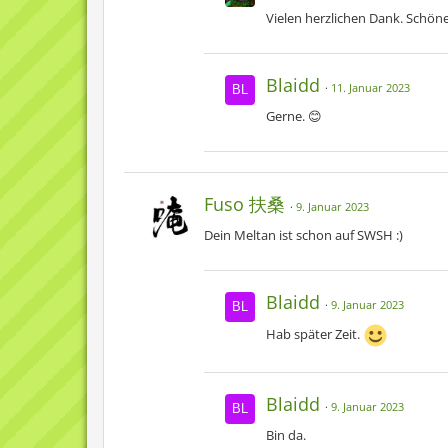
Vielen herzlichen Dank. Schön
Blaidd
11. Januar 2023
Gerne. 😊
Fuso 扶桑
9. Januar 2023
Dein Meltan ist schon auf SWSH :)
Blaidd
9. Januar 2023
Hab später Zeit.
Blaidd
9. Januar 2023
Bin da.