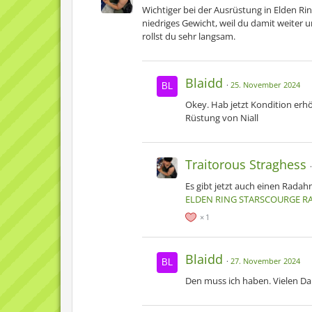
Wichtiger bei der Ausrüstung in Elden Ri
niedriges Gewicht, weil du damit weiter 
rollst du sehr langsam.
Blaidd
25. November 2024
Okey. Hab jetzt Kondition erhö
Rüstung von Niall
Traitorous Straghess
Es gibt jetzt auch einen Radahn
ELDEN RING STARSCOURGE RA
1
Blaidd
27. November 2024
Den muss ich haben. Vielen Da