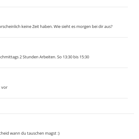
cheinlich keine Zeit haben. Wie sieht es morgen bei dir aus?
hmittags 2 Stunden Arbeiten. So 13:30 bis 15:30
 vor
scheid wann du tauschen magst :)