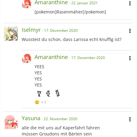
Amaranthine
22. Januar 2021
[pokemon]Rasenmäher[/pokemon]
Iselmyr
17. Dezember 2020
Wusstest du schon, dass Larissa echt knuffig ist?
Amaranthine
17. Dezember 2020
YEES
YES
YES
YES
1
Yasuna
22. November 2020
alle die mit uns auf Kaperfahrt fahren
müssen Groudons mit Bärten sein