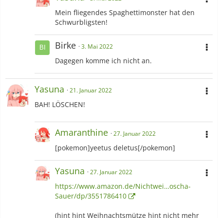
Mein fliegendes Spaghettimonster hat den
Schwurbligsten!
Birke
3. Mai 2022
Dagegen komme ich nicht an.
Yasuna
21. Januar 2022
BAH! LÖSCHEN!
Amaranthine
27. Januar 2022
[pokemon]yeetus deletus[/pokemon]
Yasuna
27. Januar 2022
https://www.amazon.de/Nichtwei…oscha-
Sauer/dp/3551786410
(hint hint Weihnachtsmütze hint nicht mehr