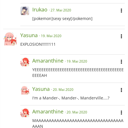
Irukao
27. Mai 2020
[pokemon]sexy sexy[/pokemon]
Yasuna
19. Mai 2020
EXPLOSION!!!!!!111
Amaranthine
19. Mai 2020
YEEEEEEEEEEEEEEEEEEEEEEEEEEEEEEEEEEEEEEE
EEEEAH
Yasuna
20. Mai 2020
I'm a Mander-, Mander-, Manderville....?
Amaranthine
20. Mai 2020
MAAAAAAAAAAAAAAAAAAAAAAAAAAAAAAAAAA
AAAN