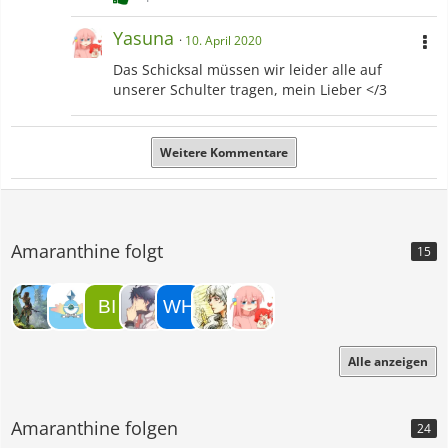
Yasuna
10. April 2020
Das Schicksal müssen wir leider alle auf
unserer Schulter tragen, mein Lieber </3
Weitere Kommentare
Amaranthine folgt
15
Alle anzeigen
Amaranthine folgen
24