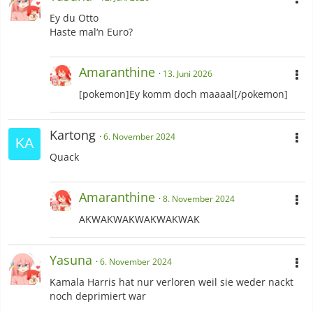
Ey du Otto
Haste mal‘n Euro?
Amaranthine
13. Juni 2026
[pokemon]Ey komm doch maaaal[/pokemon]
Kartong
6. November 2024
Quack
Amaranthine
8. November 2024
AKWAKWAKWAKWAKWAK
Yasuna
6. November 2024
Kamala Harris hat nur verloren weil sie weder nackt
noch deprimiert war