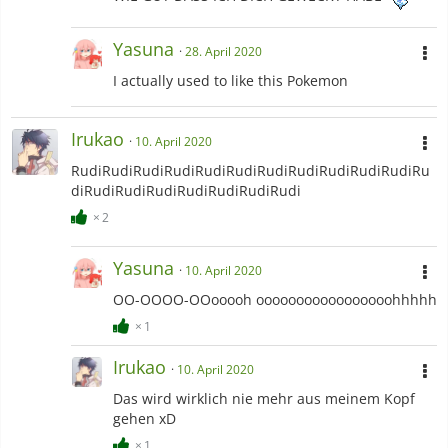
Yasuna
28. April 2020
I actually used to like this Pokemon
Irukao
10. April 2020
RudiRudiRudiRudiRudiRudiRudiRudiRudiRudiRudiRu
diRudiRudiRudiRudiRudiRudiRudi
2
Yasuna
10. April 2020
OO-OOOO-OOooooh ooooooooooooooooohhhhh
1
Irukao
10. April 2020
Das wird wirklich nie mehr aus meinem Kopf
gehen xD
1