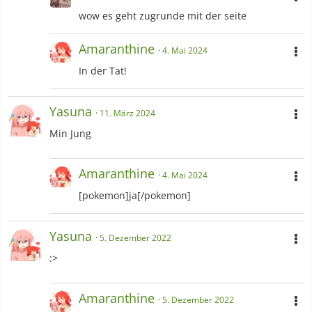
wow es geht zugrunde mit der seite
Amaranthine
4. Mai 2024
In der Tat!
Yasuna
11. März 2024
Min Jung
Amaranthine
4. Mai 2024
[pokemon]ja[/pokemon]
Yasuna
5. Dezember 2022
:>
Amaranthine
5. Dezember 2022