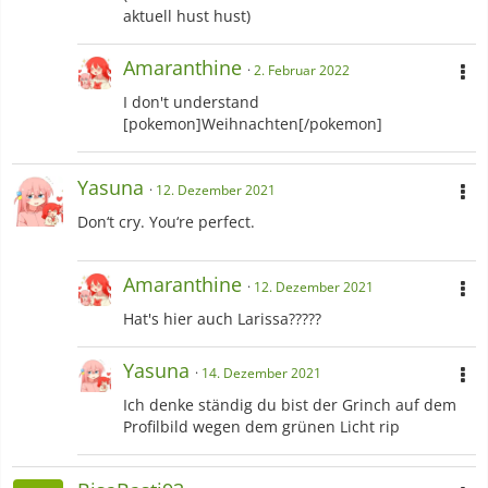
aktuell hust hust)
Amaranthine
2. Februar 2022
I don't understand
[pokemon]Weihnachten[/pokemon]
Yasuna
12. Dezember 2021
Don‘t cry. You‘re perfect.
Amaranthine
12. Dezember 2021
Hat's hier auch Larissa?????
Yasuna
14. Dezember 2021
Ich denke ständig du bist der Grinch auf dem
Profilbild wegen dem grünen Licht rip