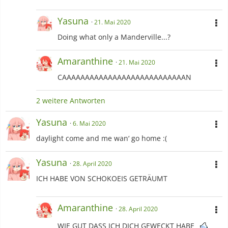
Yasuna
21. Mai 2020
Doing what only a Manderville...?
Amaranthine
21. Mai 2020
CAAAAAAAAAAAAAAAAAAAAAAAAAAAN
2 weitere Antworten
Yasuna
6. Mai 2020
daylight come and me wan‘ go home :(
Yasuna
28. April 2020
ICH HABE VON SCHOKOEIS GETRÄUMT
Amaranthine
28. April 2020
WIE GUT DASS ICH DICH GEWECKT HABE