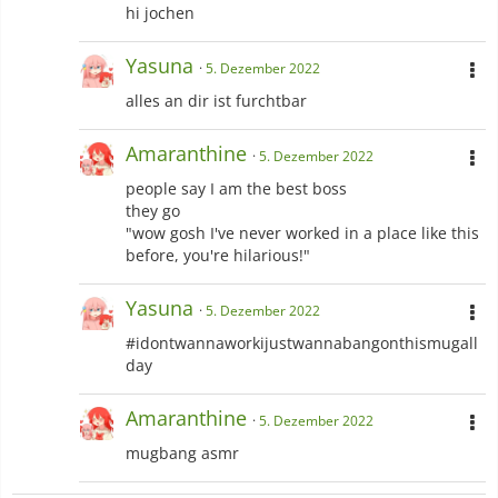
hi jochen
Yasuna
5. Dezember 2022
alles an dir ist furchtbar
Amaranthine
5. Dezember 2022
people say I am the best boss
they go
"wow gosh I've never worked in a place like this
before, you're hilarious!"
Yasuna
5. Dezember 2022
#idontwannaworkijustwannabangonthismugall
day
Amaranthine
5. Dezember 2022
mugbang asmr