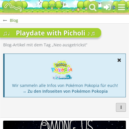
Blog
♫♩ Playdate with Picholi ♪♬
Blog-Artikel mit dem Tag „Neo ausgetrickst“
Wir sammeln alle Infos von Pokémon Pokopia für euch!
→ Zu den Infoseiten von Pokémon Pokopia