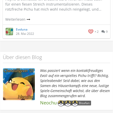
für einen fiesen Streich instrumentalisieren. Dieses
rotzfreche Pichu hat mich wohl neulich reingelegt, und…
Weiterlesen
Evoluna
2
9
28. Mai 2022
Über diesen Blog
Was passiert wenn ein kontaktfreudiges
Evoli auf ein verspieltes Pichu trifft? Richtig,
Spieleabende! Seid dabei, wie aus den
Samen des Häuserkampfs eine neue, lustige
Spiele-Gemeinschaft wächst, die über diesen
Blog zusammengerufen wird.
Neochu
Bisafan