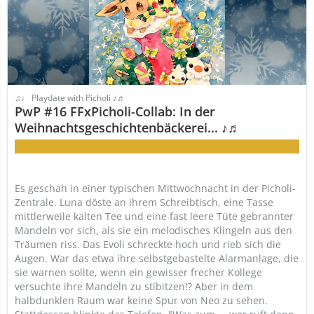
♫♩ Playdate with Picholi ♪♬
PwP #16 FFxPicholi-Collab: In der
Weihnachtsgeschichtenbäckerei... ♪♬
... gibt es manche Malerei!
Es geschah in einer typischen Mittwochnacht in der Picholi-
Zentrale. Luna döste an ihrem Schreibtisch, eine Tasse
mittlerweile kalten Tee und eine fast leere Tüte gebrannter
Mandeln vor sich, als sie ein melodisches Klingeln aus den
Träumen riss. Das Evoli schreckte hoch und rieb sich die
Augen. War das etwa ihre selbstgebastelte Alarmanlage, die
sie warnen sollte, wenn ein gewisser frecher Kollege
versuchte ihre Mandeln zu stibitzen!? Aber in dem
halbdunklen Raum war keine Spur von Neo zu sehen.