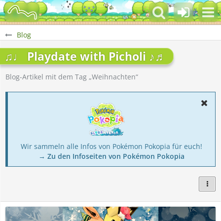
Blog
♫♩ Playdate with Picholi ♪♬
Blog-Artikel mit dem Tag „Weihnachten“
Wir sammeln alle Infos von Pokémon Pokopia für euch!
→ Zu den Infoseiten von Pokémon Pokopia