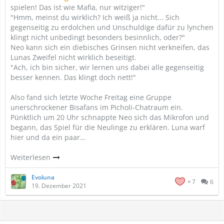
spielen! Das ist wie Mafia, nur witziger!"
"Hmm, meinst du wirklich? Ich weiß ja nicht... Sich
gegenseitig zu erdolchen und Unschuldige dafür zu lynchen
klingt nicht unbedingt besonders besinnlich, oder?"
Neo kann sich ein diebisches Grinsen nicht verkneifen, das
Lunas Zweifel nicht wirklich beseitigt.
"Ach, ich bin sicher, wir lernen uns dabei alle gegenseitig
besser kennen. Das klingt doch nett!"
Also fand sich letzte Woche Freitag eine Gruppe
unerschrockener Bisafans im Picholi-Chatraum ein.
Pünktlich um 20 Uhr schnappte Neo sich das Mikrofon und
begann, das Spiel für die Neulinge zu erklären. Luna warf
hier und da ein paar…
Weiterlesen
Evoluna
7
6
19. Dezember 2021