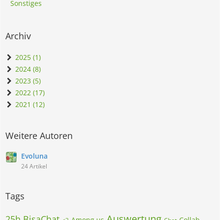
Sonstiges
Archiv
2025 (1)
2024 (8)
2023 (5)
2022 (17)
2021 (12)
Weitere Autoren
Evoluna
24 Artikel
Tags
Auswertung
25h BisaChat
Among us
Collab