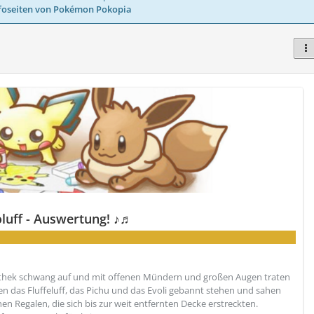
foseiten von Pokémon Pokopia
luff - Auswertung! ♪♬
iothek schwang auf und mit offenen Mündern und großen Augen traten
ben das Fluffeluff, das Pichu und das Evoli gebannt stehen und sahen
 Regalen, die sich bis zur weit entfernten Decke erstreckten.