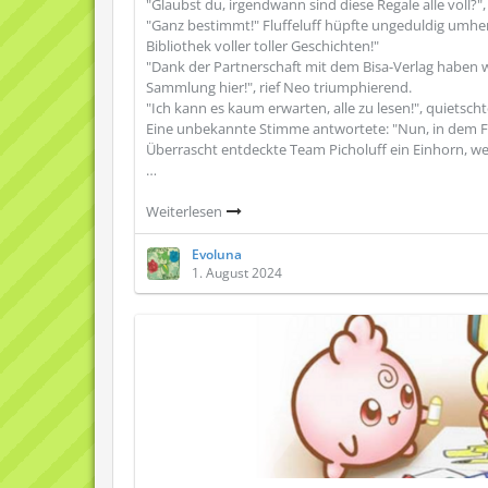
"Glaubst du, irgendwann sind diese Regale alle voll?",
"Ganz bestimmt!" Fluffeluff hüpfte ungeduldig umher 
Bibliothek voller toller Geschichten!"
"Dank der Partnerschaft mit dem Bisa-Verlag haben 
Sammlung hier!", rief Neo triumphierend.
"Ich kann es kaum erwarten, alle zu lesen!", quietsch
Eine unbekannte Stimme antwortete: "Nun, in dem Fa
Überrascht entdeckte Team Picholuff ein Einhorn, wel
…
Weiterlesen
Evoluna
1. August 2024