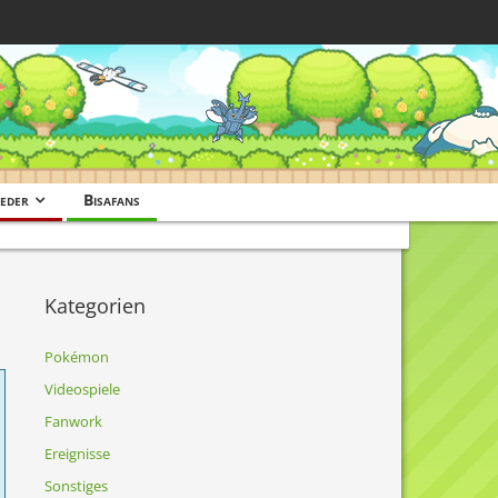
eder
Bisafans
Kategorien
Pokémon
Videospiele
Fanwork
Ereignisse
Sonstiges