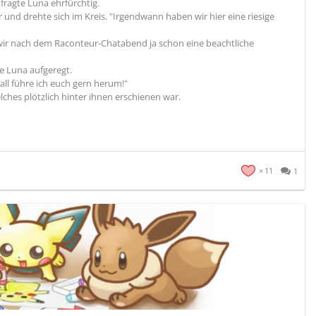
 fragte Luna ehrfürchtig.
und drehte sich im Kreis. "Irgendwann haben wir hier eine riesige
wir nach dem Raconteur-Chatabend ja schon eine beachtliche
te Luna aufgeregt.
ll führe ich euch gern herum!"
ches plötzlich hinter ihnen erschienen war.
11
1