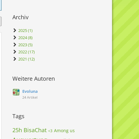
Archiv
2025 (1)
2024 (8)
2023 (5)
2022 (17)
2021 (12)
Weitere Autoren
Evoluna
24 Artikel
Tags
25h BisaChat
Among us
<3