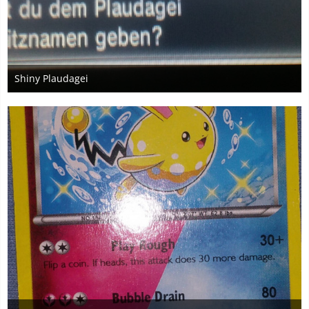
Shiny Plaudagei
5. August 2018
3