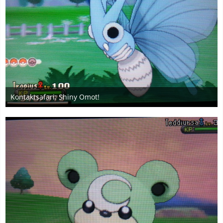
Kontaktsafari: Shiny Omot!
2. Januar 2020
4