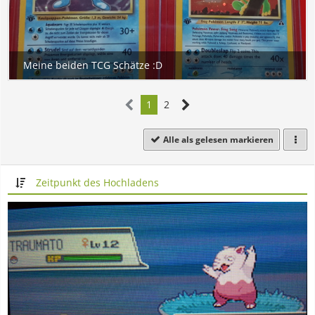
1
2
Alle als gelesen markieren
Zeitpunkt des Hochladens