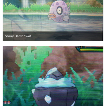
Shiny Barschwa!
3. Dezember 2020
2