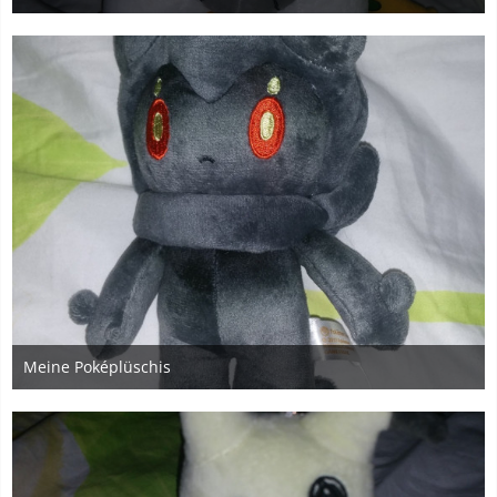
9. November 2018
1
Meine Poképlüschis
9. November 2018