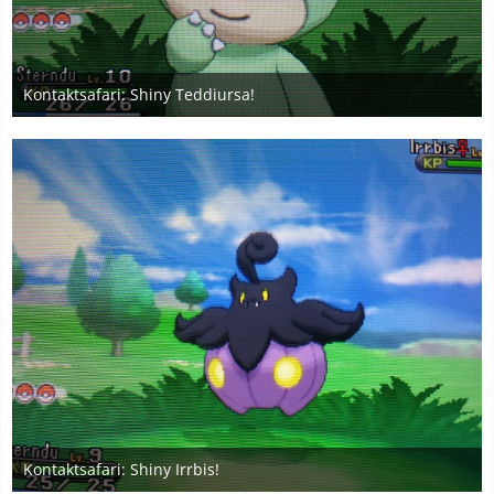
Kontaktsafari: Shiny Teddiursa!
1. Januar 2020
4
Kontaktsafari: Shiny Irrbis!
1. Januar 2020