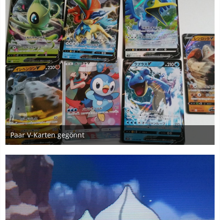
Paar V-Karten gegönnt
6. Februar 2020
4