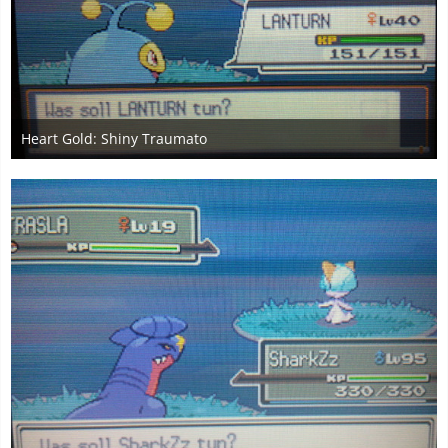
Heart Gold: Shiny Traumato
8. April 2021
1