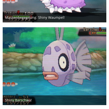
Massenbegegnung: Shiny Waumpel!
4. Januar 2020
5
Shiny Barschwa!
3. Januar 2020