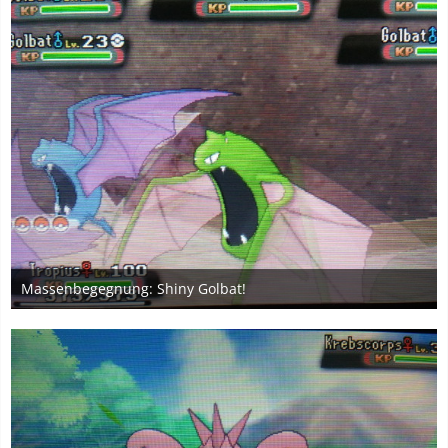
Massenbegegnung: Shiny Golbat!
6. Januar 2020
5