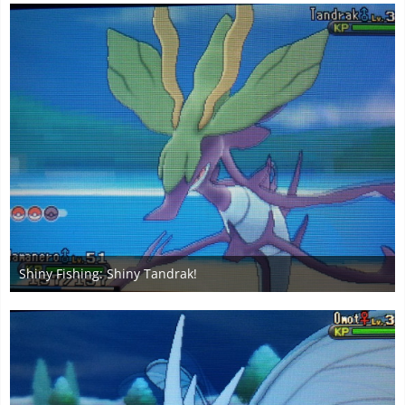
6
Shiny Fishing: Shiny Tandrak!
3. Januar 2020
4