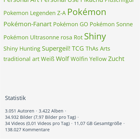
Pokémon
Pokemon Legenden Z-A
Pokémon-Fanart
Pokémon GO
Pokémon Sonne
Shiny
Pokémon Ultrasonne
rosa
Rot
Supergeil!
TCG
Shiny Hunting
ThAs Arts
Wolf
Zucht
traditional art
Weiß
Wölfin
Yellow
Statistik
3.051 Autoren
3.422 Alben
34.932 Bilder (7,97 Bilder pro Tag)
34 Videos (0,01 Videos pro Tag)
11,07 GB Gesamtgröße
138.027 Kommentare