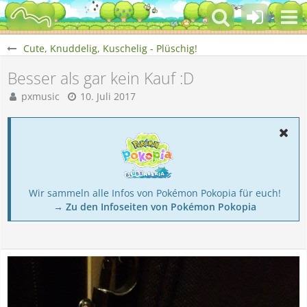
Cute, Knuddelig, Kuschelig - Plüschig!
Besser als gar kein Kauf :D
pxmusic
10. Juli 2017
Wir sammeln alle Infos von Pokémon Pokopia für euch!
→ Zu den Infoseiten von Pokémon Pokopia