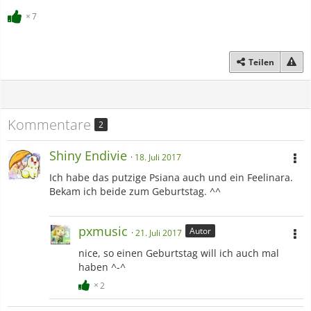
7
Teilen
Kommentare
2
Shiny Endivie
18. Juli 2017
Ich habe das putzige Psiana auch und ein Feelinara.
Bekam ich beide zum Geburtstag. ^^
pxmusic
Autor
21. Juli 2017
nice, so einen Geburtstag will ich auch mal
haben ^-^
2