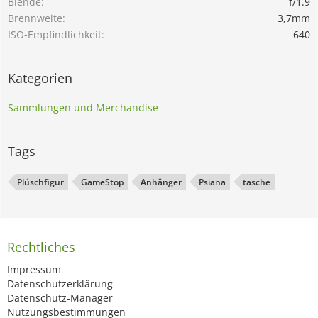
Blende
f/1.9
Brennweite
3,7mm
ISO-Empfindlichkeit
640
Kategorien
Sammlungen und Merchandise
Tags
Plüschfigur
GameStop
Anhänger
Psiana
tasche
Rechtliches
Impressum
Datenschutzerklärung
Datenschutz-Manager
Nutzungsbestimmungen