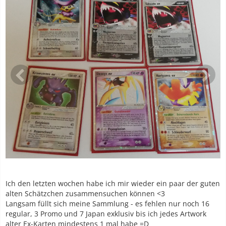
Ich den letzten wochen habe ich mir wieder ein paar der guten
alten Schätzchen zusammensuchen können <3
Langsam füllt sich meine Sammlung - es fehlen nur noch 16
regular, 3 Promo und 7 Japan exklusiv bis ich jedes Artwork
alter Ex-Karten mindestens 1 mal habe =D