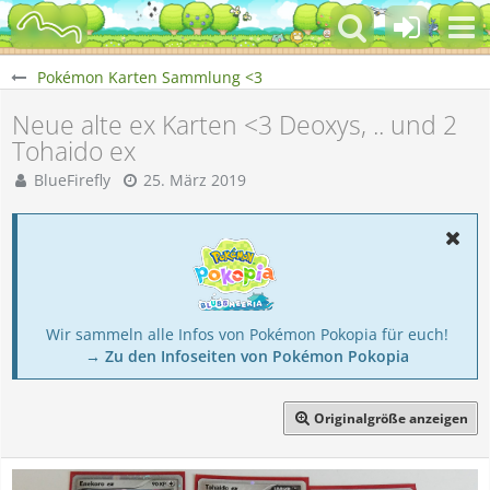
Pokémon Karten Sammlung <3
Neue alte ex Karten <3 Deoxys, .. und 2
Tohaido ex
BlueFirefly
25. März 2019
Wir sammeln alle Infos von Pokémon Pokopia für euch!
→ Zu den Infoseiten von Pokémon Pokopia
Originalgröße anzeigen