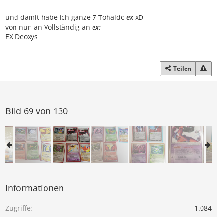
und damit habe ich ganze 7 Tohaido
ex
xD
von nun an Vollständig an
ex:
EX Deoxys
Teilen
Bild 69 von 130
Informationen
Zugriffe
1.084