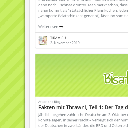
dann noch Eischnee drunter. Man merkt schon, das
näher kommt als ‘n tatsächlicher Pfannkuchen. Jede
„wamperte Palatschinken“ genannt), lässt ihn somit 
Weiterlesen
TIRAMISU
2. November 2019
Attack the Blog
Fakten mit Thrawni, Teil 1: Der Tag 
Jährlich begehen zahlreiche Deutsche am 3. Oktober 
könnte sagen, in seiner Nacht – verbirgt sich der nur
der Deutschen in zwei Länder, die BRD und Österreich,