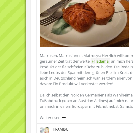
Matrosen, Matrosinnen, Matrosys: Herzlich willkomme
geraumer Zeit trat der werte
Jadama
an mich hera
Produkt der fleischfreien Küche zu bilden. Die Rede 
liebe Leute, der Spar mit dem grünen Pfeil im Kreis, d
auch in Deutschland heimisch war, seitdem aber von
davon: Ein Produkt will verkostet werden!
Da ich selbst den Norden Germaniens als Wahlheima
Fußabdruck (xoxo an Austrian Airlines) auf mich nehm
um mich in einem Eurospar mit Filzhut nebst Gamsba
Weiterlesen
TIRAMISU