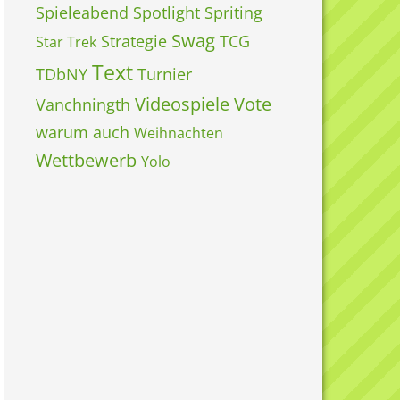
Spieleabend
Spotlight
Spriting
Swag
Strategie
TCG
Star Trek
Text
TDbNY
Turnier
Videospiele
Vote
Vanchningth
warum auch
Weihnachten
Wettbewerb
Yolo