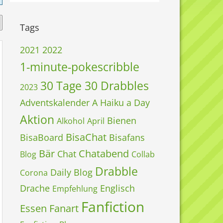
Tags
2021
2022
1-minute-pokescribble
30 Tage 30 Drabbles
2023
Adventskalender
A Haiku a Day
Aktion
Bienen
Alkohol
April
BisaChat
BisaBoard
Bisafans
Bär
Chatabend
Chat
Blog
Collab
Drabble
Daily Blog
Corona
Drache
Englisch
Empfehlung
Fanfiction
Essen
Fanart