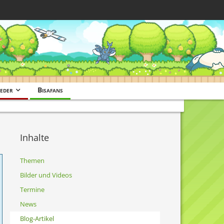
eder
Bisafans
Inhalte
Themen
Bilder und Videos
Termine
News
Blog-Artikel