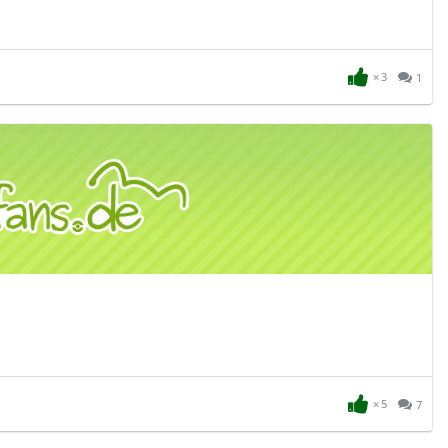
3
1
5
7