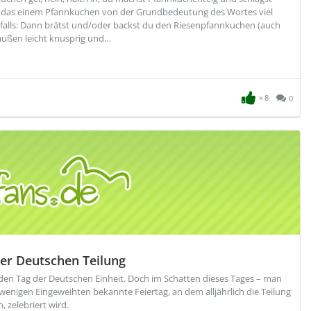
s das einem Pfannkuchen von der Grundbedeutung des Wortes viel
nfalls: Dann brätst und/oder backst du den Riesenpfannkuchen (auch
außen leicht knusprig und…
8
0
der Deutschen Teilung
den Tag der Deutschen Einheit. Doch im Schatten dieses Tages – man
 wenigen Eingeweihten bekannte Feiertag, an dem alljährlich die Teilung
 zelebriert wird.