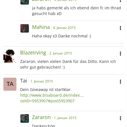
ja habs gemerkt als ich ebend dein fc im thrad
gesucht hab xD
Mahina
4. Januar 2015
Haha okay x3 Danke nochmal :)
BlazeIrving
2. Januar 2015
Zararon, vielen vielen Dank für das Ditto. Kann ich
sehr gut gebrauchen! :)
Tai
1. Januar 2015
Dein Giveaway ist startklar.
http://www.bisaboard.de/index.…
ostID=5953907#post5953907
Zararon
1. Januar 2015
Dankeschön