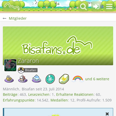
Mitglieder
Zararon
Bisafan
und 6 weitere
Männlich
Bisafan seit 23. Juli 2014
Beiträge
463
Lesezeichen
1
Erhaltene Reaktionen
60
Erfahrungspunkte
14.542
Medaillen
12
Profil-Aufrufe
1.509