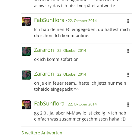
asow sry das ich bissl verpätet antworte
FabSunflora
22. Oktober 2014
Ich hab deinen FC eingegeben, du hattest mich
da schon. Ich komm online.
Zararon
22. Oktober 2014
ok ich komm sofort on
Zararon
22. Oktober 2014
oh je ein feuer team.. hätte ich jetzt nur mein
tohaido eingepackt ^^
FabSunflora
22. Oktober 2014
gg 2:0 , ja, aber M-Mawile ist ekelig :< Ich hab
einfach was zusammengeschmissen haha :'D
5 weitere Antworten