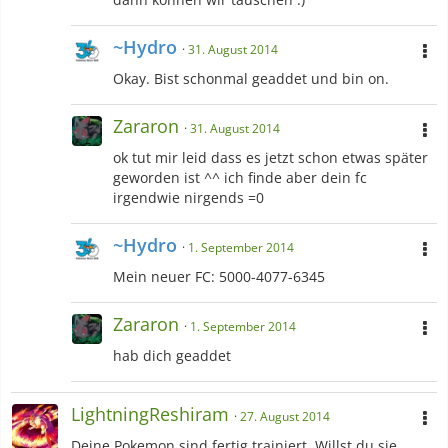
~Hydro
31. August 2014
Okay. Bist schonmal geaddet und bin on.
Zararon
31. August 2014
ok tut mir leid dass es jetzt schon etwas später
geworden ist ^^ ich finde aber dein fc
irgendwie nirgends =0
~Hydro
1. September 2014
Mein neuer FC: 5000-4077-6345
Zararon
1. September 2014
hab dich geaddet
LightningReshiram
27. August 2014
Deine Pokemon sind fertig trainiert. Willst du sie