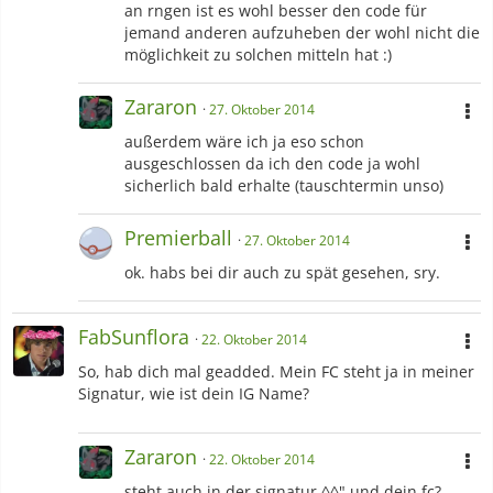
an rngen ist es wohl besser den code für
jemand anderen aufzuheben der wohl nicht die
möglichkeit zu solchen mitteln hat :)
Zararon
27. Oktober 2014
außerdem wäre ich ja eso schon
ausgeschlossen da ich den code ja wohl
sicherlich bald erhalte (tauschtermin unso)
Premierball
27. Oktober 2014
ok. habs bei dir auch zu spät gesehen, sry.
FabSunflora
22. Oktober 2014
So, hab dich mal geadded. Mein FC steht ja in meiner
Signatur, wie ist dein IG Name?
Zararon
22. Oktober 2014
steht auch in der signatur ^^" und dein fc?