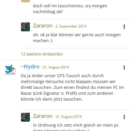
doch voll im tauschstress, sry morgen
nachmittag ok?
Zararon
2. September 2014
oh, ok ja klar können wir gerne auch morgen
machen :)
12 weitere Antworten
~Hydro
31. August 2014
Da ja leider unser GTS-Tausch auch durch
mehrmalige Versuche nicht klappen müssen wir
direkt tauschen. Zum einen findest du meinen FC im
Basar (Link Signatur o. Profil) und zum anderen
könnte ich dann jetzt tauschen.
Zararon
31. August 2014
In Ordnung ich setz mich gleich an mein pc
dann können wir tauschen :)