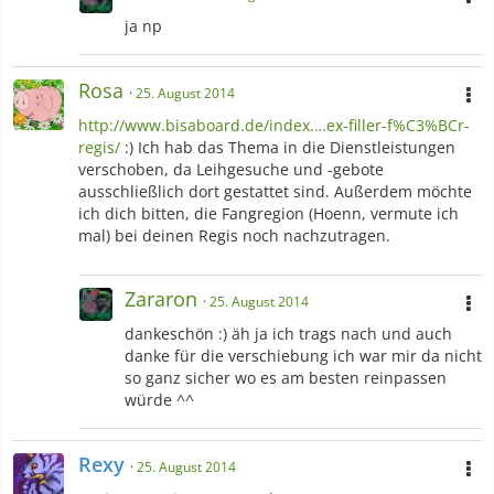
ja np
Rosa
25. August 2014
http://www.bisaboard.de/index.…ex-filler-f%C3%BCr-
regis/
:) Ich hab das Thema in die Dienstleistungen
verschoben, da Leihgesuche und -gebote
ausschließlich dort gestattet sind. Außerdem möchte
ich dich bitten, die Fangregion (Hoenn, vermute ich
mal) bei deinen Regis noch nachzutragen.
Zararon
25. August 2014
dankeschön :) äh ja ich trags nach und auch
danke für die verschiebung ich war mir da nicht
so ganz sicher wo es am besten reinpassen
würde ^^
Rexy
25. August 2014