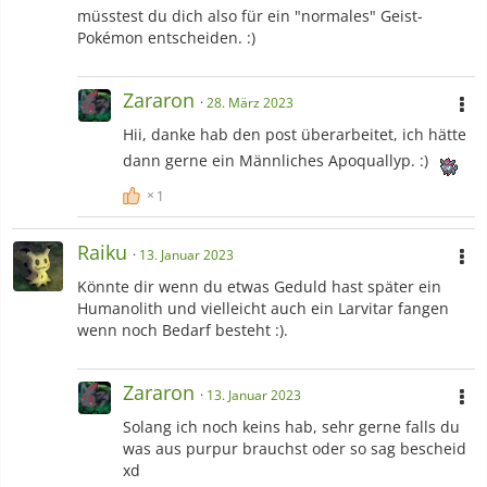
müsstest du dich also für ein "normales" Geist-
Pokémon entscheiden. :)
Zararon
28. März 2023
Hii, danke hab den post überarbeitet, ich hätte
dann gerne ein Männliches Apoquallyp. :)
1
Raiku
13. Januar 2023
Könnte dir wenn du etwas Geduld hast später ein
Humanolith und vielleicht auch ein Larvitar fangen
wenn noch Bedarf besteht :).
Zararon
13. Januar 2023
Solang ich noch keins hab, sehr gerne falls du
was aus purpur brauchst oder so sag bescheid
xd