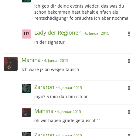
ich geb dir deine events wieder, das was du
schon bekommen hast behalt einfach als
"entschädigung" fc bräuchte ich aber nochmal
Lady der Regionen
6. Januar 2015
In der signatur
Mahina
4. Januar 2015
Ich wäre jz on wegen tausch
Zararon
4. Januar 2015
ingn? 5 min dan bin ich on
Mahina
4. Januar 2015
oh wir haben grade getauscht '-'
Zararon
4. Januar 2015