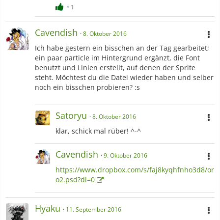
1
Cavendish
8. Oktober 2016
Ich habe gestern ein bisschen an der Tag gearbeitet;
ein paar particle im Hintergrund ergänzt, die Font
benutzt und Linien erstellt, auf denen der Sprite
steht. Möchtest du die Datei wieder haben und selber
noch ein bisschen probieren? :s
Satoryu
8. Oktober 2016
klar, schick mal rüber! ^-^
Cavendish
9. Oktober 2016
https://www.dropbox.com/s/faj8kyqhfnho3d8/or
o2.psd?dl=0
Hyaku
11. September 2016