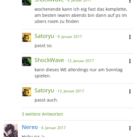
9. Januar 2017
wochenende kann ich eig fast das komplette,
am besten iwann abends bin dann auf ps im
ubers room zu finden
Satoryu
9. Januar 2017
passt so.
ShockWave
12. Januar 2017
kann dieses WE allerdings nur am Sonntag
spielen.
Satoryu
12. Januar 2017
passt auch.
3 weitere Antworten
Nereo
4. Januar 2017
Huhu na :>.