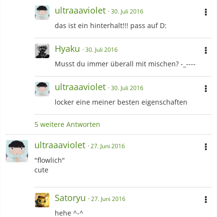
ultraaaviolet
30. Juli 2016
das ist ein hinterhalt!!! pass auf D:
Hyaku
30. Juli 2016
Musst du immer überall mit mischen? -_----
ultraaaviolet
30. Juli 2016
locker eine meiner besten eigenschaften
5 weitere Antworten
ultraaaviolet
27. Juni 2016
"flowlich"
cute
Satoryu
27. Juni 2016
hehe ^-^