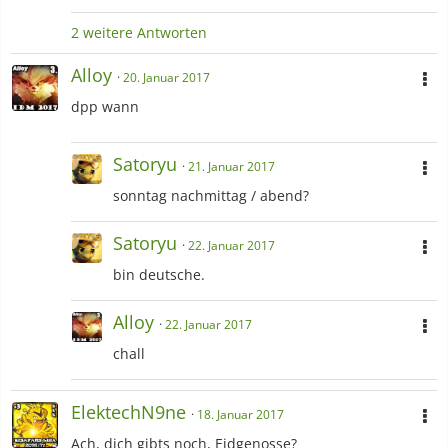
2 weitere Antworten
Alloy
20. Januar 2017
dpp wann
Satoryu
21. Januar 2017
sonntag nachmittag / abend?
Satoryu
22. Januar 2017
bin deutsche.
Alloy
22. Januar 2017
chall
ElektechN9ne
18. Januar 2017
Ach, dich gibts noch, Eidgenosse?