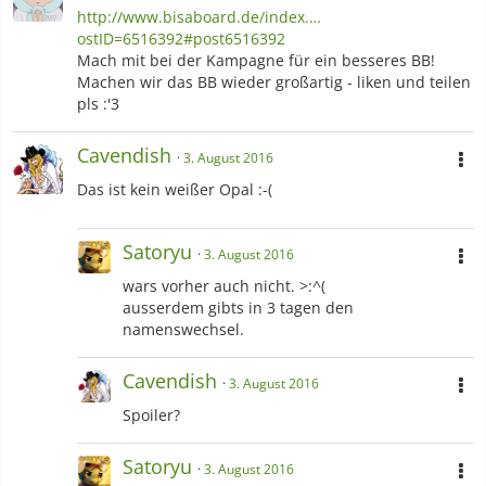
http://www.bisaboard.de/index.…
ostID=6516392#post6516392
Mach mit bei der Kampagne für ein besseres BB!
Machen wir das BB wieder großartig - liken und teilen
pls :'3
Cavendish
3. August 2016
Das ist kein weißer Opal :-(
Satoryu
3. August 2016
wars vorher auch nicht. >:^(
ausserdem gibts in 3 tagen den
namenswechsel.
Cavendish
3. August 2016
Spoiler?
Satoryu
3. August 2016