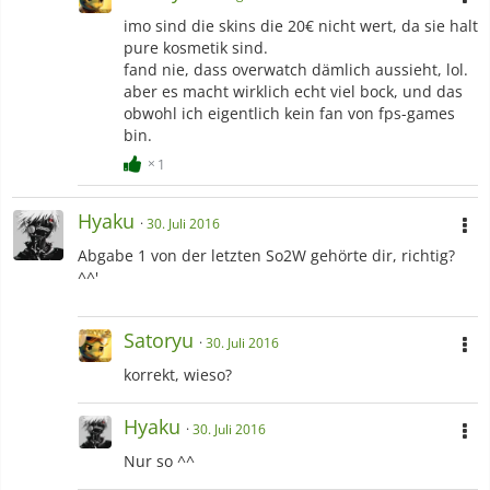
imo sind die skins die 20€ nicht wert, da sie halt
pure kosmetik sind.
fand nie, dass overwatch dämlich aussieht, lol.
aber es macht wirklich echt viel bock, und das
obwohl ich eigentlich kein fan von fps-games
bin.
1
Hyaku
30. Juli 2016
Abgabe 1 von der letzten So2W gehörte dir, richtig?
^^'
Satoryu
30. Juli 2016
korrekt, wieso?
Hyaku
30. Juli 2016
Nur so ^^