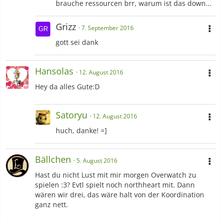
brauche ressourcen brr, warum ist das down...
Grizz
7. September 2016
gott sei dank
Hansolas
12. August 2016
Hey da alles Gute:D
Satoryu
12. August 2016
huch, danke! =]
Bällchen
5. August 2016
Hast du nicht Lust mit mir morgen Overwatch zu
spielen :3? Evtl spielt noch northheart mit. Dann
wären wir drei, das wäre halt von der Koordination
ganz nett.