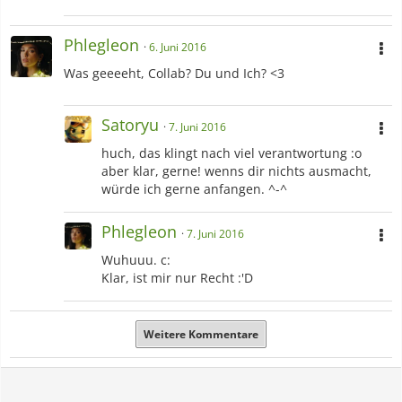
Phlegleon
6. Juni 2016
Was geeeeht, Collab? Du und Ich? <3
Satoryu
7. Juni 2016
huch, das klingt nach viel verantwortung :o
aber klar, gerne! wenns dir nichts ausmacht,
würde ich gerne anfangen. ^-^
Phlegleon
7. Juni 2016
Wuhuuu. c:
Klar, ist mir nur Recht :'D
Weitere Kommentare