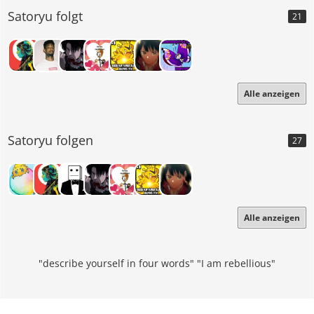
Satoryu folgt
21
Alle anzeigen
Satoryu folgen
27
Alle anzeigen
"describe yourself in four words" "I am rebellious"