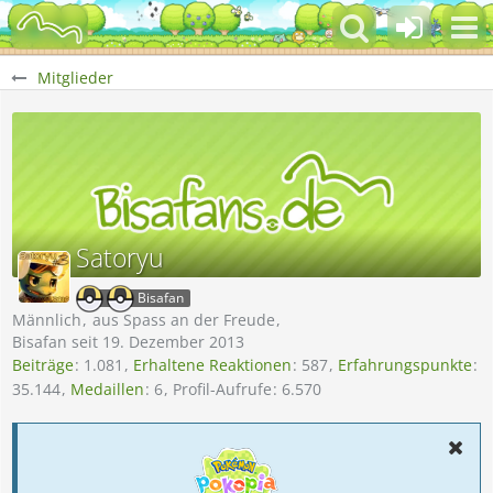
Mitglieder
Satoryu
Bisafan
Männlich
aus Spass an der Freude
Bisafan seit 19. Dezember 2013
Beiträge
1.081
Erhaltene Reaktionen
587
Erfahrungspunkte
35.144
Medaillen
6
Profil-Aufrufe
6.570